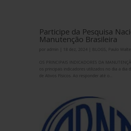
Participe da Pesquisa Naci
Manutenção Brasileira
por
admin
|
18 dez, 2024
|
BLOGS
,
Paulo Walte
OS PRINCIPAIS INDICADORES DA MANUTENÇÃO BRA
os principais indicadores utilizados no dia a 
de Ativos Físicos. Ao responder até o...