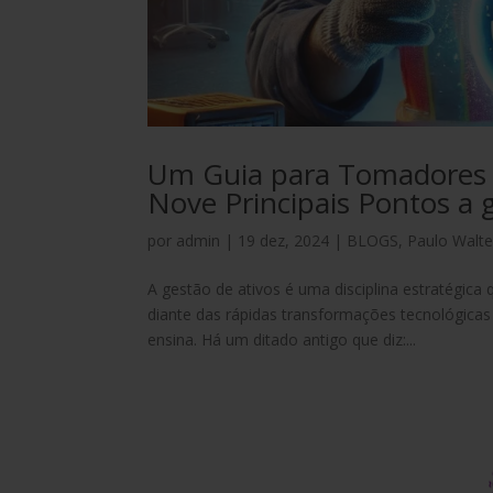
Um Guia para Tomadores d
Nove Principais Pontos a 
por
admin
|
19 dez, 2024
|
BLOGS
,
Paulo Walte
A gestão de ativos é uma disciplina estratégic
diante das rápidas transformações tecnológicas
ensina. Há um ditado antigo que diz:...