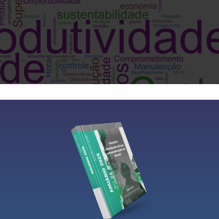
es e Melhores Práticas na Gestão de