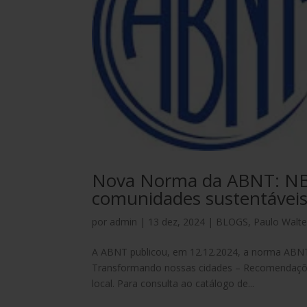
Nova Norma da ABNT: NBR
comunidades sustentáveis
por
admin
|
13 dez, 2024
|
BLOGS
,
Paulo Walte
A ABNT publicou, em 12.12.2024, a norma ABNT
Transformando nossas cidades – Recomendaçõ
local. Para consulta ao catálogo de...