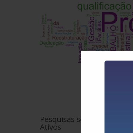
Pesquisas sobre Indicador
Ativos