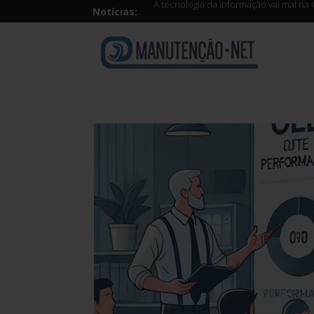
A tecnologia da informação vai mal na 
Notícias: