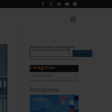

Encontre uma postagem
Pesquisar
Categorias
Categorias
Patrocínios