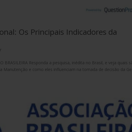
onal: Os Principais Indicadores da
r
SILEIRA Responda a pesquisa, inédita no Brasil, e veja quais s
dia da Manutenção e como eles influenciam na tomada de decisão da G