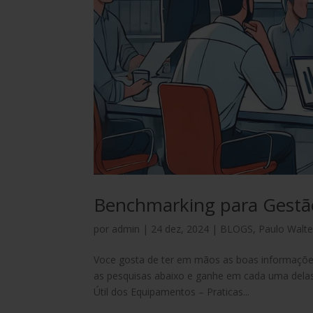
Benchmarking para Gestão 
por
admin
|
24 dez, 2024
|
BLOGS
,
Paulo Walte
Voce gosta de ter em mãos as boas informações
as pesquisas abaixo e ganhe em cada uma delas
Útil dos Equipamentos – Praticas...