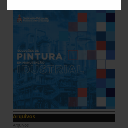
Patrocínios
Arquivos
Arquivos