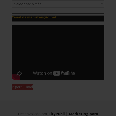
Canal da manutenção.net
Ir para Canal
Desenvolvido por
CityPubli | Marketing para