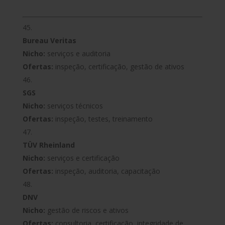
Bureau Veritas
Nicho:
serviços e auditoria
Ofertas:
inspeção, certificação, gestão de ativos
SGS
Nicho:
serviços técnicos
Ofertas:
inspeção, testes, treinamento
TÜV Rheinland
Nicho:
serviços e certificação
Ofertas:
inspeção, auditoria, capacitação
DNV
Nicho:
gestão de riscos e ativos
Ofertas:
consultoria, certificação, integridade de