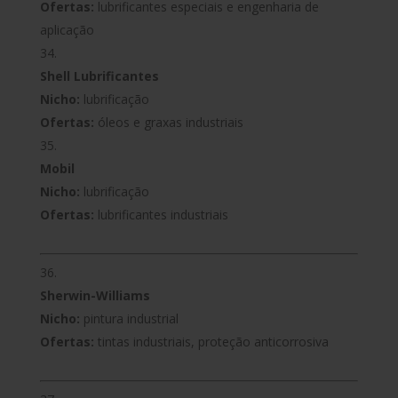
Ofertas:
lubrificantes especiais e engenharia de
aplicação
Shell Lubrificantes
Nicho:
lubrificação
Ofertas:
óleos e graxas industriais
Mobil
Nicho:
lubrificação
Ofertas:
lubrificantes industriais
Sherwin-Williams
Nicho:
pintura industrial
Ofertas:
tintas industriais, proteção anticorrosiva