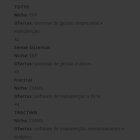
TOTVS
Nicho:
ERP
Ofertas:
sistemas de gestão empresarial e
manutenção
Senior Sistemas
Nicho:
ERP
Ofertas:
sistemas de gestão e ativos
Fracttal
Nicho:
CMMS
Ofertas:
software de manutenção e PCM
TRACTIAN
Nicho:
CMMS
Ofertas:
software de manutenção, monitoramento e
analytics