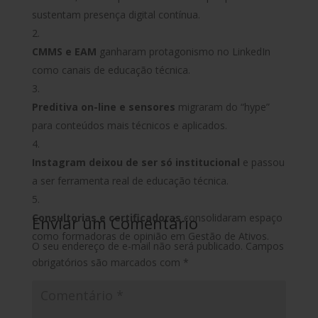
sustentam presença digital contínua.
CMMS e EAM
ganharam protagonismo no LinkedIn
como canais de educação técnica.
Preditiva on-line e sensores
migraram do “hype”
para conteúdos mais técnicos e aplicados.
Instagram deixou de ser só institucional
e passou
a ser ferramenta real de educação técnica.
Consultorias e certificadoras
consolidaram espaço
Enviar um Comentário
como formadoras de opinião em Gestão de Ativos.
O seu endereço de e-mail não será publicado.
Campos
obrigatórios são marcados com
*