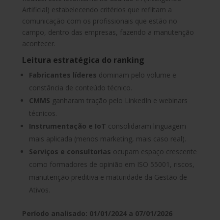
Artificial) estabelecendo critérios que reflitam a
comunicação com os profissionais que estão no
campo, dentro das empresas, fazendo a manutenção
acontecer.
Leitura estratégica do ranking
Fabricantes líderes
dominam pelo volume e
constância de conteúdo técnico.
CMMS
ganharam tração pelo LinkedIn e webinars
técnicos.
Instrumentação e IoT
consolidaram linguagem
mais aplicada (menos marketing, mais caso real).
Serviços e consultorias
ocupam espaço crescente
como formadores de opinião em ISO 55001, riscos,
manutenção preditiva e maturidade da Gestão de
Ativos.
Período analisado:
01/01/2024 a 07/01/2026