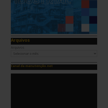
Arquivos
Arquivos
Canal da manutenção.net