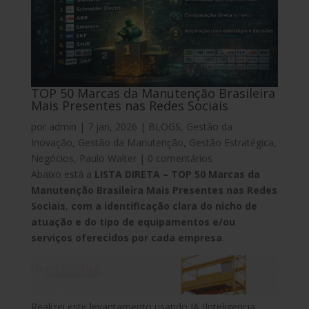
TOP 50 Marcas da Manutenção Brasileira
Mais Presentes nas Redes Sociais
por
admin
|
7 jan, 2026
|
BLOGS
,
Gestão da
Inovação
,
Gestão da Manutenção
,
Gestão Estratégica
,
Negócios
,
Paulo Walter
|
0 comentários
Abaixo está a
LISTA DIRETA – TOP 50 Marcas da
Manutenção Brasileira Mais Presentes nas Redes
Sociais
,
c
om a identificação clara do nicho de
atuação e do tipo de equipamentos e/ou
serviços oferecidos por cada empresa
.
Realizei este levantamento usando IA (Inteligencia