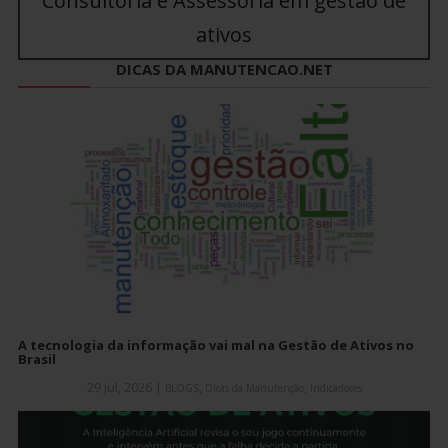
Consultoria e Assessoria em gestão de
ativos
DICAS DA MANUTENCAO.NET
A tecnologia da informação vai mal na Gestão de Ativos no
Brasil
29 jul, 2026
|
,
,
BLOGS
Dicas da Manutenção
Indicadores