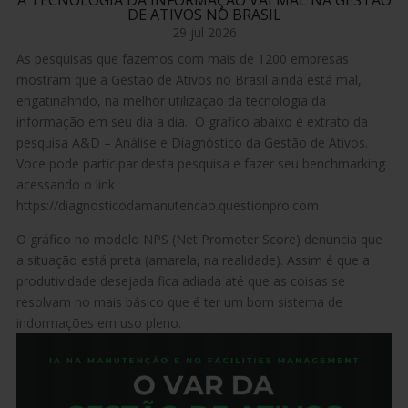
A TECNOLOGIA DA INFORMAÇÃO VAI MAL NA GESTÃO
DE ATIVOS NO BRASIL
29 jul 2026
As pesquisas que fazemos com mais de 1200 empresas
mostram que a Gestão de Ativos no Brasil ainda está mal,
engatinahndo, na melhor utilização da tecnologia da
informação em seu dia a dia. O grafico abaixo é extrato da
pesquisa A&D – Análise e Diagnóstico da Gestão de Ativos.
Voce pode participar desta pesquisa e fazer seu benchmarking
acessando o link
https://diagnosticodamanutencao.questionpro.com
O gráfico no modelo NPS (Net Promoter Score) denuncia que
a situação está preta (amarela, na realidade). Assim é que a
produtividade desejada fica adiada até que as coisas se
resolvam no mais básico que é ter um bom sistema de
indormações em uso pleno.