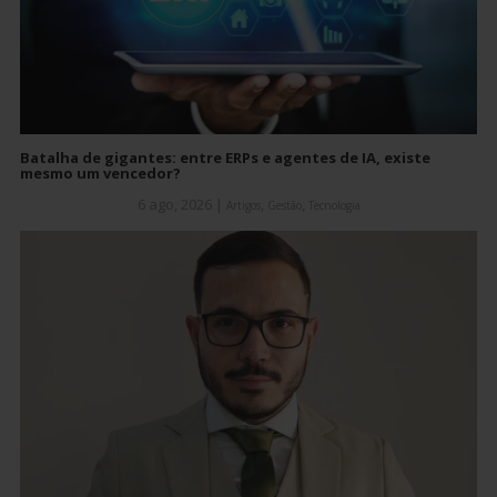
Batalha de gigantes: entre ERPs e agentes de IA, existe
mesmo um vencedor?
6 ago, 2026
|
,
,
Artigos
Gestão
Tecnologia