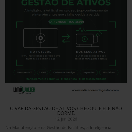
O VAR DA GESTÃO DE ATIVOS CHEGOU. E ELE NÃO
DORME.
12 jun 2026
Na Manutenção e na Gestão de Facilities, a Inteligência