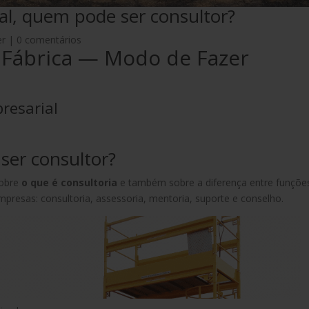
nal, quem pode ser consultor?
er
|
0 comentários
 Fábrica — Modo de Fazer
resarial
ser consultor?
sobre
o que é consultoria
e também sobre a diferença entre funçõe
presas: consultoria, assessoria, mentoria, suporte e conselho.