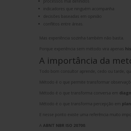
processos mal definidos
indicadores que ninguém acompanha
decisões baseadas em opinião
conflitos entre áreas.
Mas experiência sozinha também não basta.
Porque experiência sem método vira apenas
hi
A importância da met
Todo bom consultor aprende, cedo ou tarde, qu
Método é o que permite transformar observaç
Método é o que transforma conversa em
diagn
Método é o que transforma percepção em
pla
E nesse ponto existe uma referência muito impo
A
ABNT NBR ISO 20700
.