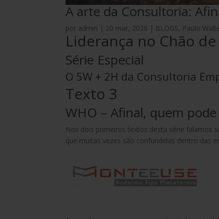
A arte da Consultoria: Afi
por
admin
|
20 mar, 2026
|
BLOGS
,
Paulo Walt
Liderança no Chão de
Série Especial
O 5W + 2H da Consultoria Emp
Texto 3
WHO – Afinal, quem pode 
Nos dois primeiros textos desta série falamos 
que muitas vezes são confundidas dentro das em