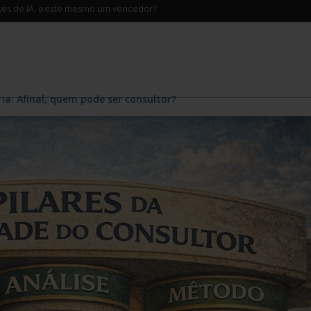
ntes de IA, existe mesmo um vencedor?
ia: Afinal, quem pode ser consultor?