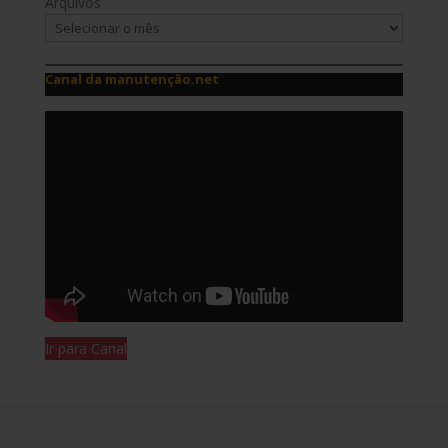
Arquivos
Canal da manutenção.net
Ir para Canal