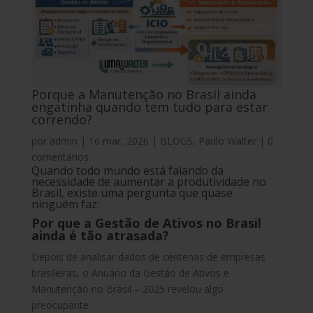
Porque a Manutenção no Brasil ainda
engatinha quando tem tudo para estar
correndo?
por
admin
|
16 mar, 2026
|
BLOGS
,
Paulo Walter
|
0
comentários
Quando todo mundo está falando da
necessidade de aumentar a produtividade no
Brasil, existe uma pergunta que quase
ninguém faz:
Por que a Gestão de Ativos no Brasil
ainda é tão atrasada?
Depois de analisar dados de centenas de empresas
brasileiras, o Anuário da Gestão de Ativos e
Manutenção no Brasil – 2025 revelou algo
preocupante: