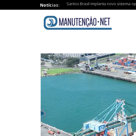
Santos Brasil implanta novo sistema o
Notícias: