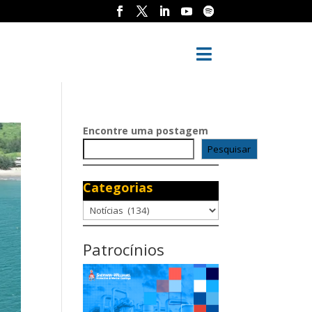

Encontre uma postagem
Pesquisar
Categorias
Categorias
Patrocínios