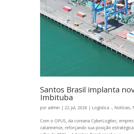
Santos Brasil implanta no
Imbituba
por
admin
|
22 jul, 2026
|
Logistica -
,
Notícias
,
Com o OPUS, da coreana CyberLogitec, empresa am
catarinense, reforçando sua posição estratégica 