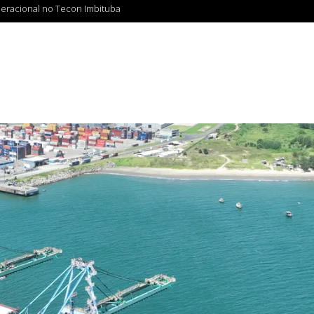
peracional no Tecon Imbituba