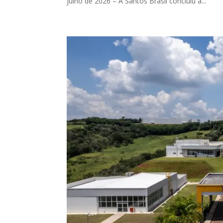
julho de 2026 – A Santos Brasil concluiu a...