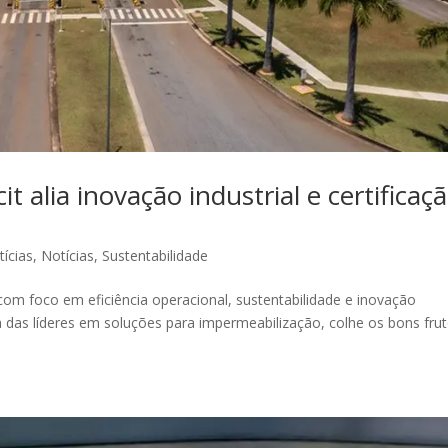
it alia inovação industrial e certificaç
tícias
,
Notícias
,
Sustentabilidade
 com foco em eficiência operacional, sustentabilidade e inovação
ma das líderes em soluções para impermeabilização, colhe os bons fru