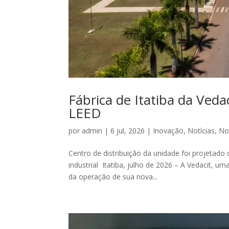
Fábrica de Itatiba da Vedac
LEED
por
admin
|
6 jul, 2026
|
Inovação
,
Notícias
,
No
Centro de distribuição da unidade foi projetado
industrial Itatiba, julho de 2026 – A Vedacit, u
da operação de sua nova...