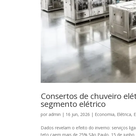
Consertos de chuveiro elé
segmento elétrico
por
admin
|
16 jun, 2026
|
Economia
,
Elétrica
,
E
Dados revelam o efeito do inverno: serviços li
teto caem mais de 25% São Paulo, 15 de junho 