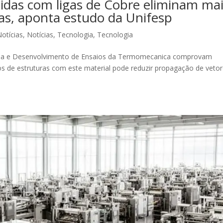
tidas com ligas de Cobre eliminam ma
ias, aponta estudo da Unifesp
Notícias
,
Notícias
,
Tecnologia
,
Tecnologia
uisa e Desenvolvimento de Ensaios da Termomecanica comprovam
os de estruturas com este material pode reduzir propagação de veto