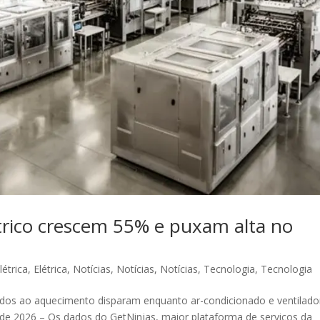
trico crescem 55% e puxam alta no
létrica
,
Elétrica
,
Notícias
,
Notícias
,
Notícias
,
Tecnologia
,
Tecnologia
gados ao aquecimento disparam enquanto ar-condicionado e ventilado
de 2026 – Os dados do GetNinjas, maior plataforma de serviços da