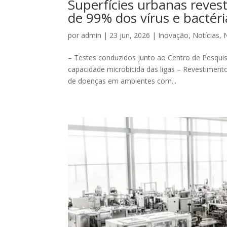
Superfícies urbanas reves
de 99% dos vírus e bactér
por
admin
|
23 jun, 2026
|
Inovação
,
Notícias
,
– Testes conduzidos junto ao Centro de Pesq
capacidade microbicida das ligas – Revestiment
de doenças em ambientes com...