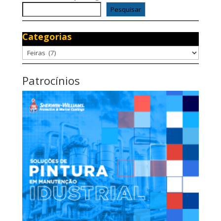
Pesquisar
Categorias
Categorias
Patrocínios