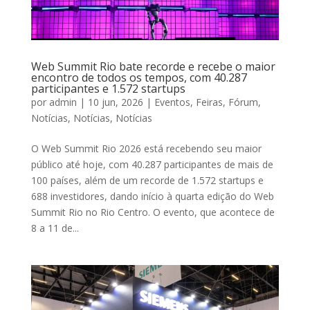
Web Summit Rio bate recorde e recebe o maior
encontro de todos os tempos, com 40.287
participantes e 1.572 startups
por
admin
|
10 jun, 2026
|
Eventos
,
Feiras
,
Fórum
,
Notícias
,
Notícias
,
Notícias
O Web Summit Rio 2026 está recebendo seu maior
público até hoje, com 40.287 participantes de mais de
100 países, além de um recorde de 1.572 startups e
688 investidores, dando início à quarta edição do Web
Summit Rio no Rio Centro. O evento, que acontece de
8 a 11 de...