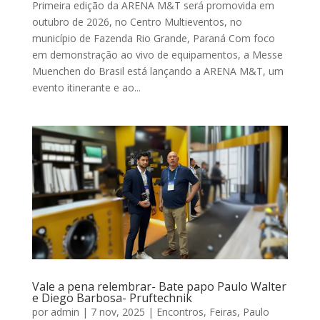
Primeira edição da ARENA M&T será promovida em
outubro de 2026, no Centro Multieventos, no
município de Fazenda Rio Grande, Paraná Com foco
em demonstração ao vivo de equipamentos, a Messe
Muenchen do Brasil está lançando a ARENA M&T, um
evento itinerante e ao...
Vale a pena relembrar- Bate papo Paulo Walter
e Diego Barbosa- Pruftechnik
por
admin
|
7 nov, 2025
|
Encontros
,
Feiras
,
Paulo