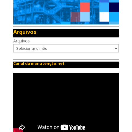
Arquivos
Arquivos
Canal da manutenção.net