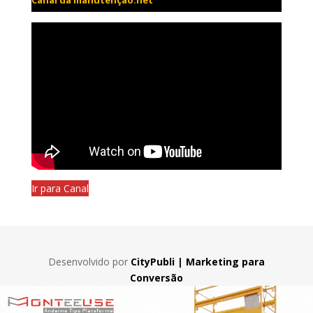
Canal da manutenção.net
Ir para Canal
Desenvolvido por
CityPubli | Marketing para
Conversão