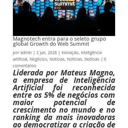
Magnotech entra para o seleto grupo
global Growth do Web Summit
por
admin
|
2 jun, 2026
|
Inovação
,
Inteligência
artificial
,
Negócios
,
Notícias
,
Notícias
,
Notícias
|
0
comentários
Liderada por Mateus Magno,
a empresa de Inteligência
Artificial foi reconhecida
entre os 5% de negócios com
maior potencial de
crescimento no mundo e no
ranking da mais inovadoras
ao democratizar a criação de