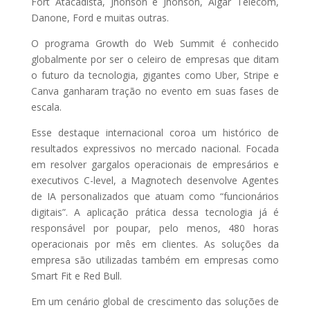
Fort Atacadista, Jhonson e Jhonson, Algar Telecom,
Danone, Ford e muitas outras.
O programa Growth do Web Summit é conhecido
globalmente por ser o celeiro de empresas que ditam
o futuro da tecnologia, gigantes como Uber, Stripe e
Canva ganharam tração no evento em suas fases de
escala.
Esse destaque internacional coroa um histórico de
resultados expressivos no mercado nacional. Focada
em resolver gargalos operacionais de empresários e
executivos C-level, a Magnotech desenvolve Agentes
de IA personalizados que atuam como “funcionários
digitais”. A aplicação prática dessa tecnologia já é
responsável por poupar, pelo menos, 480 horas
operacionais por mês em clientes. As soluções da
empresa são utilizadas também em empresas como
Smart Fit e Red Bull.
Em um cenário global de crescimento das soluções de