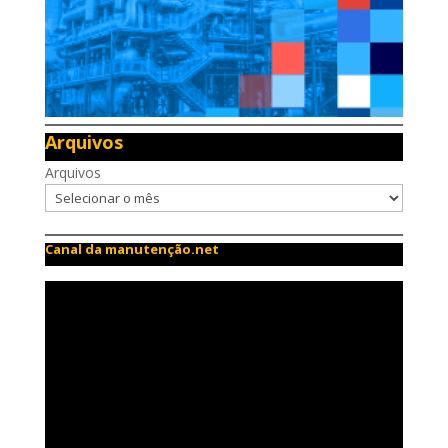
Arquivos
Arquivos
Canal da manutenção.net