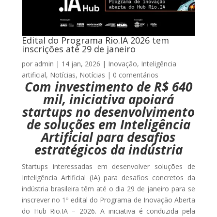
Edital do Programa Rio.IA 2026 tem
inscrições até 29 de janeiro
por
admin
|
14 jan, 2026
|
Inovação
,
Inteligência
artificial
,
Notícias
,
Notícias
|
0 comentários
Com investimento de R$ 640
mil, iniciativa apoiará
startups no desenvolvimento
de soluções em Inteligência
Artificial para desafios
estratégicos da indústria
Startups interessadas em desenvolver soluções de
Inteligência Artificial (IA) para desafios concretos da
indústria brasileira têm até o dia 29 de janeiro para se
inscrever no 1º edital do Programa de Inovação Aberta
do Hub Rio.IA – 2026. A iniciativa é conduzida pela