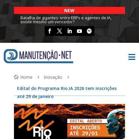
NEW
Batalha de gigantes: entre ERPs e agentes de IA,
existe mesmo um vencedor?

Home
Inovação
Edital do Programa Rio.IA 2026 tem inscrições
até 29 de janeiro