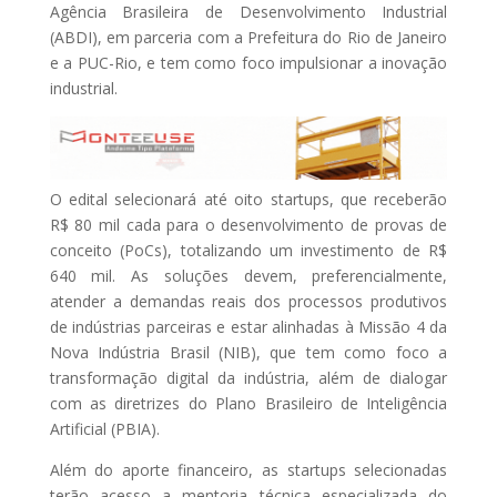
Agência Brasileira de Desenvolvimento Industrial
(ABDI), em parceria com a Prefeitura do Rio de Janeiro
e a PUC-Rio, e tem como foco impulsionar a inovação
industrial.
O edital selecionará até oito startups, que receberão
R$ 80 mil cada para o desenvolvimento de provas de
conceito (PoCs), totalizando um investimento de R$
640 mil. As soluções devem, preferencialmente,
atender a demandas reais dos processos produtivos
de indústrias parceiras e estar alinhadas à Missão 4 da
Nova Indústria Brasil (NIB), que tem como foco a
transformação digital da indústria, além de dialogar
com as diretrizes do Plano Brasileiro de Inteligência
Artificial (PBIA).
Além do aporte financeiro, as startups selecionadas
terão acesso a mentoria técnica especializada do