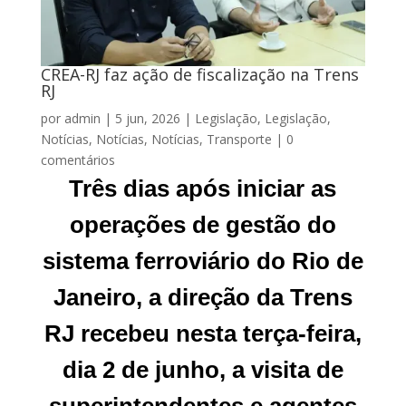
CREA-RJ faz ação de fiscalização na Trens
RJ
por
admin
|
5 jun, 2026
|
Legislação
,
Legislação
,
Notícias
,
Notícias
,
Notícias
,
Transporte
|
0
comentários
Três dias após iniciar as
operações de gestão do
sistema ferroviário do Rio de
Janeiro, a direção da Trens
RJ recebeu nesta terça-feira,
dia 2 de junho, a visita de