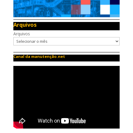
Arquivos
Arquivos
Canal da manutenção.net