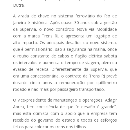
Dutra.
A virada de chave no sistema ferroviário do Rio de
Janeiro é histórica. Após quase 30 anos sob a gestão
da SuperVia, o novo consórcio Nova Via Mobilidade
com a marca Trens RJ, e apresenta um logotipo de
alto impacto. Os principais desafios do novo sistema,
que é permissionário, são a segurança na malha, onde
o roubo constante de cabos e fiação elétrica sabota
os intervalos e aumenta o tempo de viagem, além da
evasão de receita. Diferentemente da SuperVia, que
era uma concessionária, o contrato da Trens RJ prevê
durante cinco anos a remuneração por quilômetro
rodado e não mais por passageiro transportado.
O vice-presidente de manutenção e operações, Adagir
Abreu, tem consciência de que “o desafio é grande”,
mas está otimista com o apoio que a empresa tem
recebido do governo do estado e todos os esforços
feitos para colocar os trens nos trilhos.