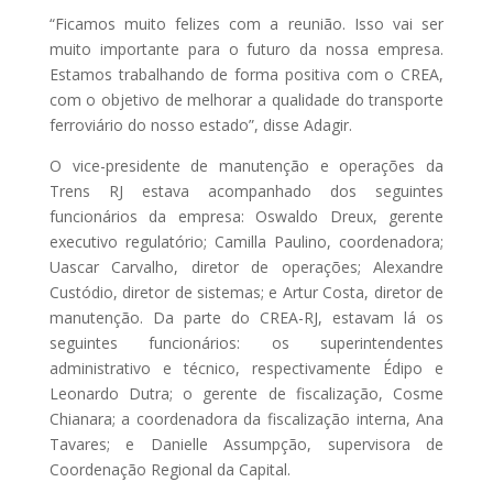
“Ficamos muito felizes com a reunião. Isso vai ser
muito importante para o futuro da nossa empresa.
Estamos trabalhando de forma positiva com o CREA,
com o objetivo de melhorar a qualidade do transporte
ferroviário do nosso estado”, disse Adagir.
O vice-presidente de manutenção e operações da
Trens RJ estava acompanhado dos seguintes
funcionários da empresa: Oswaldo Dreux, gerente
executivo regulatório; Camilla Paulino, coordenadora;
Uascar Carvalho, diretor de operações; Alexandre
Custódio, diretor de sistemas; e Artur Costa, diretor de
manutenção. Da parte do CREA-RJ, estavam lá os
seguintes funcionários: os superintendentes
administrativo e técnico, respectivamente Édipo e
Leonardo Dutra; o gerente de fiscalização, Cosme
Chianara; a coordenadora da fiscalização interna, Ana
Tavares; e Danielle Assumpção, supervisora de
Coordenação Regional da Capital.