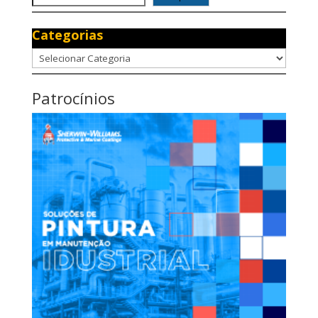
Categorias
Categorias
Patrocínios