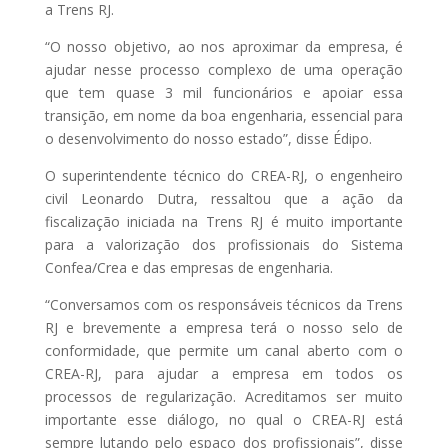
a Trens RJ.
“O nosso objetivo, ao nos aproximar da empresa, é
ajudar nesse processo complexo de uma operação
que tem quase 3 mil funcionários e apoiar essa
transição, em nome da boa engenharia, essencial para
o desenvolvimento do nosso estado”, disse Édipo.
O superintendente técnico do CREA-RJ, o engenheiro
civil Leonardo Dutra, ressaltou que a ação da
fiscalização iniciada na Trens RJ é muito importante
para a valorização dos profissionais do Sistema
Confea/Crea e das empresas de engenharia.
“Conversamos com os responsáveis técnicos da Trens
RJ e brevemente a empresa terá o nosso selo de
conformidade, que permite um canal aberto com o
CREA-RJ, para ajudar a empresa em todos os
processos de regularização. Acreditamos ser muito
importante esse diálogo, no qual o CREA-RJ está
sempre lutando pelo espaço dos profissionais”, disse