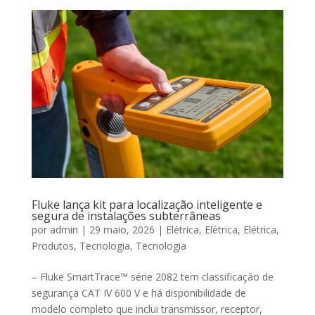
Fluke lança kit para localização inteligente e
segura de instalações subterrâneas
por
admin
|
29 maio, 2026
|
Elétrica
,
Elétrica
,
Elétrica
,
Produtos
,
Tecnologia
,
Tecnologia
– Fluke SmartTrace™ série 2082 tem classificação de
segurança CAT IV 600 V e há disponibilidade de
modelo completo que inclui transmissor, receptor,