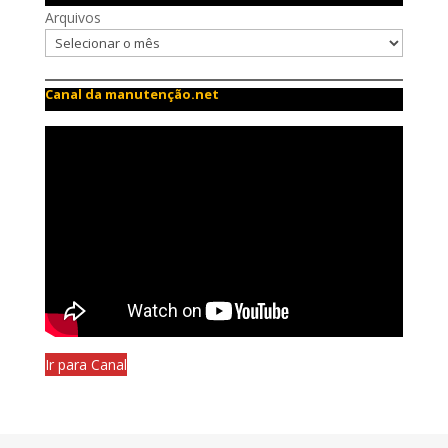
Arquivos
Canal da manutenção.net
Ir para Canal