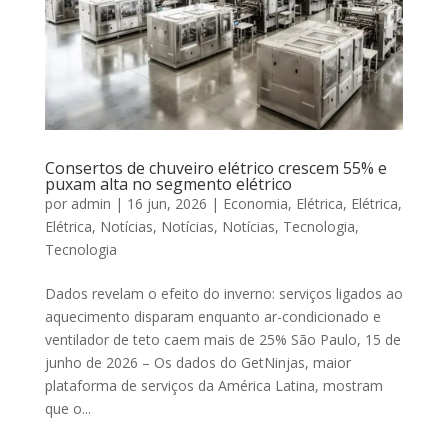
Consertos de chuveiro elétrico crescem 55% e
puxam alta no segmento elétrico
por
admin
|
16 jun, 2026
|
Economia
,
Elétrica
,
Elétrica
,
Elétrica
,
Notícias
,
Notícias
,
Notícias
,
Tecnologia
,
Tecnologia
Dados revelam o efeito do inverno: serviços ligados ao
aquecimento disparam enquanto ar-condicionado e
ventilador de teto caem mais de 25% São Paulo, 15 de
junho de 2026 – Os dados do GetNinjas, maior
plataforma de serviços da América Latina, mostram
que o...