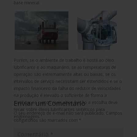
base mineral.
Porém, se o ambiente de trabalho é hostil ao óleo
lubrificante e ao maquinário, se as temperaturas de
operação são extremamente altas ou baixas, se os
intervalos de serviço necessitam ser estendidos e se o
impacto financeiro da falha do redutor de velocidades
na produção é elevado o suficiente de forma a
Enviar um Comentário
justificar os custos mais altos, então a escolha deve
recair sobre óleos lubrificantes sintéticos para
O seu endereço de e-mail não será publicado.
Campos
engrenagens.
obrigatórios são marcados com
*