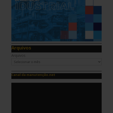
Arquivos
Arquivos
Canal da manutenção.net