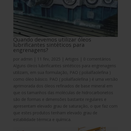
Quando devemos utilizar óleos
lubrificantes sintéticos para
engrenagens?
por
admin
|
11 fev, 2025
|
Artigos
|
0 comentários
Alguns óleos lubrificantes sintéticos para engrenagens
utilizam, em sua formulação, PAO ( polialfaolefina )
como óleo básico. PAO ( polialfaolefina ) é uma versão
aprimorada dos óleos refinados de base mineral em
que os tamanhos das moléculas de hidrocarbonetos
são de formas e dimensões bastante regulares e
apresentam elevado grau de saturação, o que faz com
que estes produtos tenham elevado grau de
estabilidade térmica e química.