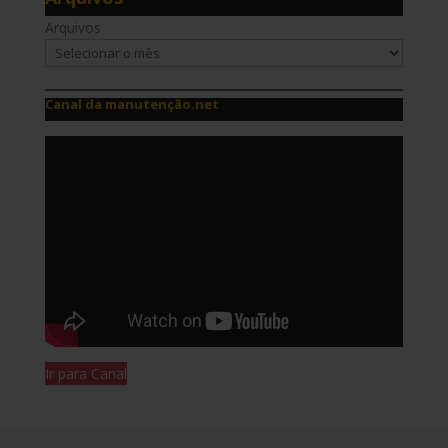
Arquivos
Canal da manutenção.net
Ir para Canal