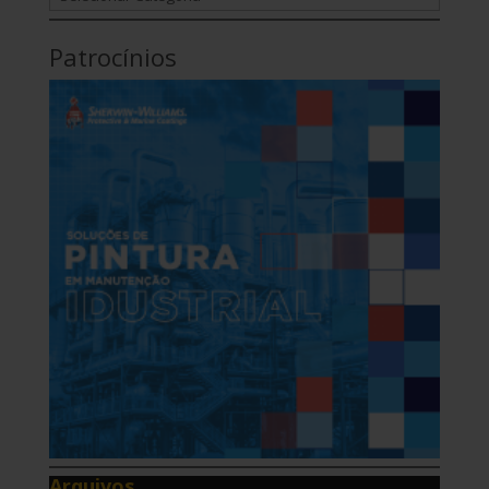
Patrocínios
Arquivos