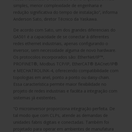
simples, menor complexidade de engenharia e
redução significativa do tempo de instalação”, informa
Anderson Sato, diretor Técnico da Yaskawa.
De acordo com Sato, um dos grandes diferenciais do
GA501 é a capacidade de se conectar à diferentes
redes ethernet industriais, apenas configurando o
inversor, sem necessidade alguma de novo hardware.
Os protocolos incorporados são: EtherNet/IP™,
PROFINET®, Modbus TCP/IP, EtherCAT® BACnet/IP®
e MECHATROLINK-4, oferecendo compatibilidade com
topologias em anel, ponto a ponto ou daisy-chain.
Essa característica permite maior flexibilidade no
projeto de redes industriais e facilita a integração com
sistemas já existentes.
“O microinversor proporciona integração perfeita. De
tal modo que com CLPs, atende as demandas de
unidades fabris digitais e conectadas. Também foi
projetado para operar em ambientes de manufatura