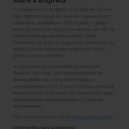
Sobre a empresa
A Yaskawa Elétrico do Brasil foi fundada em 1974 no
País, seguindo os padrões da matriz Yaskawa Eletric
Corporation, instalada em 1915 no Japão. O grupo
possui 26 centros de negócios localizados ao redor do
mundo e emprega aproximadamente 15 mil
funcionários. As áreas de negócios da corporação são
divididas em três importantes segmentos: Drives,
Motion Control e Robótica.
O crescimento da filial brasileira, localizada em
Diadema, São Paulo, deve-se principalmente ao
direcionamento de esforços em Pesquisa e
Desenvolvimento (P&D). A empresa possui centros de
desenvolvimento e parcerias com universidades para o
desenvolvimento de novos produtos e sistemas
automatizados.
Para mais informações acesse:
www.yaskawa.com.br
Informações para a imprensa: