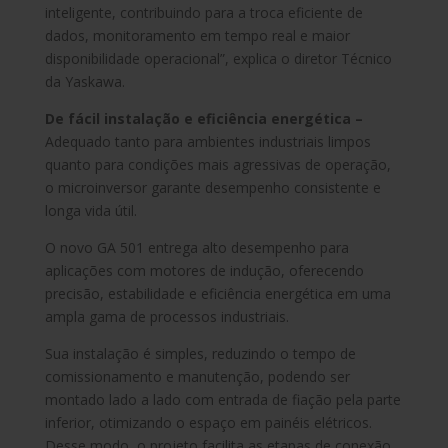
inteligente, contribuindo para a troca eficiente de
dados, monitoramento em tempo real e maior
disponibilidade operacional”, explica o diretor Técnico
da Yaskawa.
De fácil instalação e eficiência energética –
Adequado tanto para ambientes industriais limpos
quanto para condições mais agressivas de operação,
o microinversor garante desempenho consistente e
longa vida útil.
O novo GA 501 entrega alto desempenho para
aplicações com motores de indução, oferecendo
precisão, estabilidade e eficiência energética em uma
ampla gama de processos industriais.
Sua instalação é simples, reduzindo o tempo de
comissionamento e manutenção, podendo ser
montado lado a lado com entrada de fiação pela parte
inferior, otimizando o espaço em painéis elétricos.
Desse modo, o projeto facilita as etapas de conexão