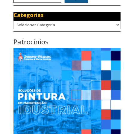
Categorias
Categorias
Patrocínios