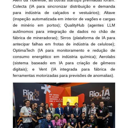
Além da TideWise, as outras startups premiadas foram:
Colecta (IA para sincronizar distribuição e demanda
para indústria de calçados e vestuários); Altave
(inspeção automatizada em interior de vagões e cargas
de minério em portos); QualityHub (agentes LLM
autônomos para integração de dados no chão de
fábrica de mineradoras); Sirros (plataforma de IA para
antecipar falhas em frotas de indústria de celulose);
OptimaTech (IA para monitoramento e redução de
consumo energético em indústria química); Aerolabs
(sistema baseado em IA para criação de gêmeos
digitais); e Vent (IA integrada para fábrica de
ferramentas motorizadas para previsões de anomalias).