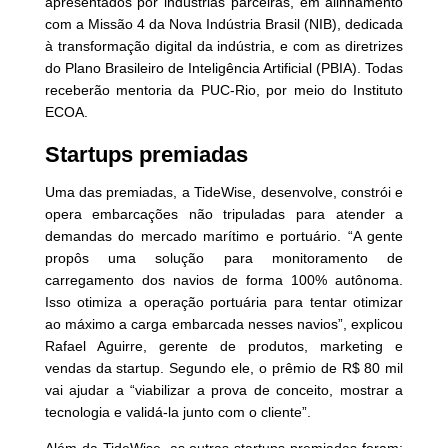
apresentados por indústrias parceiras, em alinhamento
com a Missão 4 da Nova Indústria Brasil (NIB), dedicada
à transformação digital da indústria, e com as diretrizes
do Plano Brasileiro de Inteligência Artificial (PBIA). Todas
receberão mentoria da PUC-Rio, por meio do Instituto
ECOA.
Startups premiadas
Uma das premiadas, a TideWise, desenvolve, constrói e
opera embarcações não tripuladas para atender a
demandas do mercado marítimo e portuário. “A gente
propôs uma solução para monitoramento de
carregamento dos navios de forma 100% autônoma.
Isso otimiza a operação portuária para tentar otimizar
ao máximo a carga embarcada nesses navios”, explicou
Rafael Aguirre, gerente de produtos, marketing e
vendas da startup. Segundo ele, o prêmio de R$ 80 mil
vai ajudar a “viabilizar a prova de conceito, mostrar a
tecnologia e validá-la junto com o cliente”.