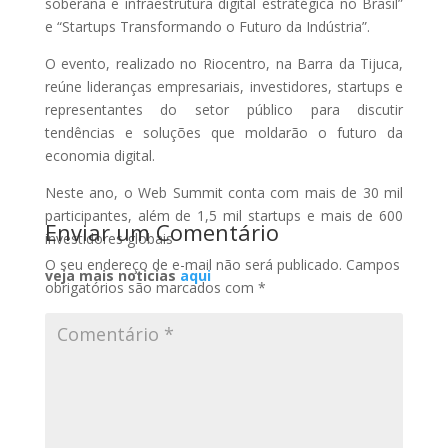
soberana e infraestrutura digital estratégica no Brasil”
e “Startups Transformando o Futuro da Indústria”.
O evento, realizado no Riocentro, na Barra da Tijuca,
reúne lideranças empresariais, investidores, startups e
representantes do setor público para discutir
tendências e soluções que moldarão o futuro da
economia digital.
Neste ano, o Web Summit conta com mais de 30 mil
participantes, além de 1,5 mil startups e mais de 600
Enviar um Comentário
investidores globais
O seu endereço de e-mail não será publicado.
Campos
veja mais noticias
aqui
obrigatórios são marcados com
*