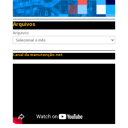
Arquivos
Arquivos
Canal da manutenção.net