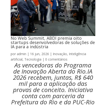
No Web Summit, ABDI premia oito
startups desenvolvedoras de soluções de
IA para a indústria
por
admin
|
16 jun, 2026
|
Inovação
,
Inteligência
artificial
,
Tecnologia
|
0 comentários
As vencedoras do Programa
de Inovação Aberta do Rio.IA
2026 recebem, juntas, R$ 640
mil para a aplicação das
provas de conceito. Iniciativa
conta com parceria da
Prefeitura do Rio e da PUC-Rio