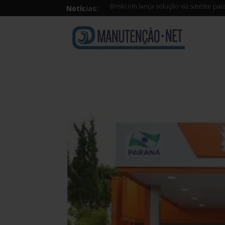
Briskcom lança solução via satélite pa
Notícias: