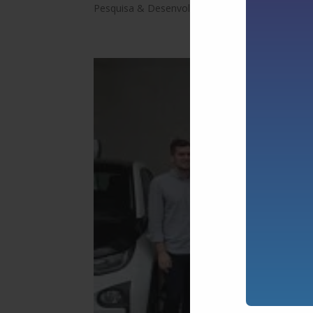
Pesquisa & Desenvolvimento Emotive,...