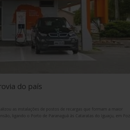
rovia do país
inalizou as instalações de postos de recargas que formam a maior
tensão, ligando o Porto de Paranaguá às Cataratas do Iguaçu, em Fo