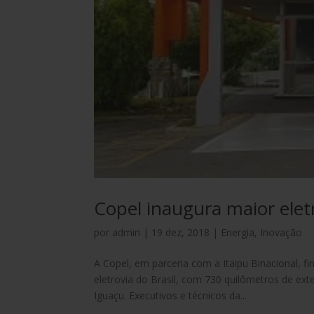
Copel inaugura maior elet
por
admin
|
19 dez, 2018
|
Energia
,
Inovação
A Copel, em parceria com a Itaipu Binacional, f
eletrovia do Brasil, com 730 quilômetros de ex
Iguaçu. Executivos e técnicos da...