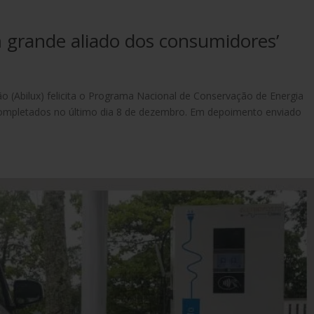
um grande aliado dos consumidores’
ção (Abilux) felicita o Programa Nacional de Conservação de Energia
, completados no último dia 8 de dezembro. Em depoimento enviado