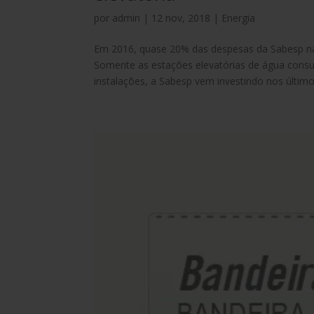
por
admin
|
12 nov, 2018
|
Energia
Em 2016, quase 20% das despesas da Sabesp na 
Somente as estações elevatórias de água consu
instalações, a Sabesp vem investindo nos últimos