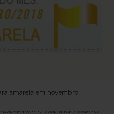
para amarela em novembro
 amarela com custo de R$ 1 a cada 100 kWh (quilowatts-hora)