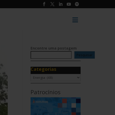

Encontre uma postagem
Pesquisar
Categorias
Categorias
Patrocínios