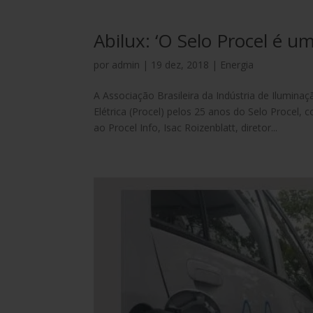
Abilux: ‘O Selo Procel é 
por
admin
|
19 dez, 2018
|
Energia
A Associação Brasileira da Indústria de Ilumina
Elétrica (Procel) pelos 25 anos do Selo Procel
ao Procel Info, Isac Roizenblatt, diretor...