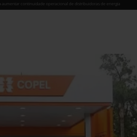
ra aumentar continuidade operacional de distribuidoras de energia