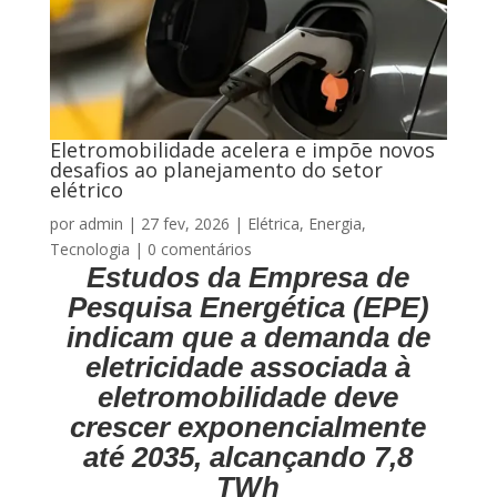
Eletromobilidade acelera e impõe novos
desafios ao planejamento do setor
elétrico
por
admin
|
27 fev, 2026
|
Elétrica
,
Energia
,
Tecnologia
|
0 comentários
Estudos da Empresa de
Pesquisa Energética (EPE)
indicam que a demanda de
eletricidade associada à
eletromobilidade deve
crescer exponencialmente
até 2035, alcançando 7,8
TWh