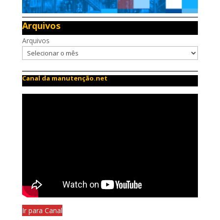
Arquivos
Arquivos
Canal da manutenção.net
Ir para Canal