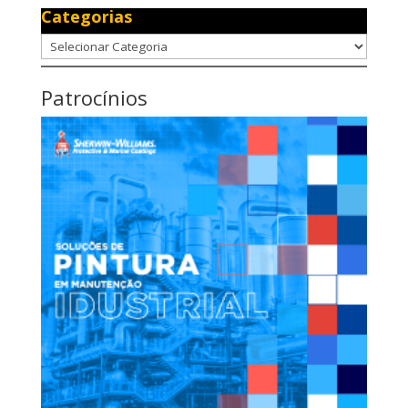
Categorias
Categorias
Patrocínios