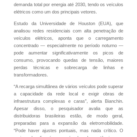
demanda total por energia até 2030, tendo os veículos
elétricos como um dos principais vetores.
Estudo da Universidade de Houston (EUA), que
analisou redes residenciais com alta penetração de
veículos elétricos, aponta que o carregamento
concentrado — especialmente no período noturno —
pode aumentar significativamente os picos de
consumo, provocando quedas de tensão, maiores
perdas técnicas e sobrecarga de linhas e
transformadores.
“A recarga simultânea de vários veículos pode superar
a capacidade da rede local e exigir obras de
infraestrutura complexas e caras”, alerta Bianchin.
Apesar disso, o pesquisador avalia que as
Lançame
distribuidoras brasileiras estão, de modo geral,
nto do
preparadas para a expansão da eletromobilidade.
“Pode haver ajustes pontuais, mas nada crítico. O
Anuario