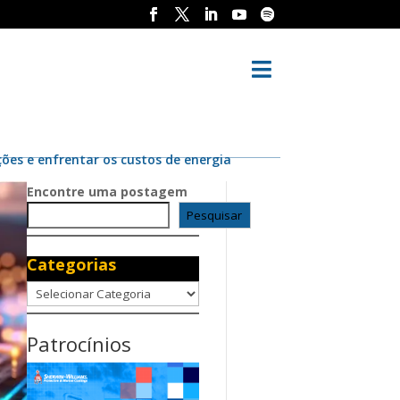

ções e enfrentar os custos de energia
Encontre uma postagem
Pesquisar
Categorias
Categorias
Patrocínios