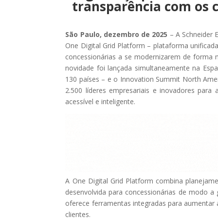
transparência com os c
São Paulo, dezembro de 2025
– A Schneider El
One Digital Grid Platform – plataforma unificada 
concessionárias a se modernizarem de forma mais
novidade foi lançada simultaneamente na Espan
130 países – e o Innovation Summit North Amer
2.500 líderes empresariais e inovadores para 
acessível e inteligente.
A One Digital Grid Platform combina planeja
desenvolvida para concessionárias de modo a g
oferece ferramentas integradas para aumentar a
clientes.