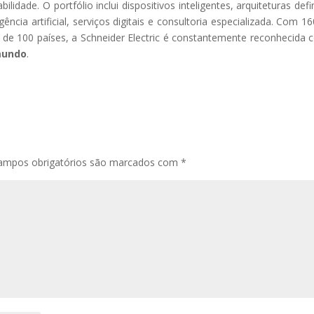
idade. O portfólio inclui dispositivos inteligentes, arquiteturas defi
ncia artificial, serviços digitais e consultoria especializada. Com 16
 de 100 países, a Schneider Electric é constantemente reconhecida
mundo
.
ampos obrigatórios são marcados com
*