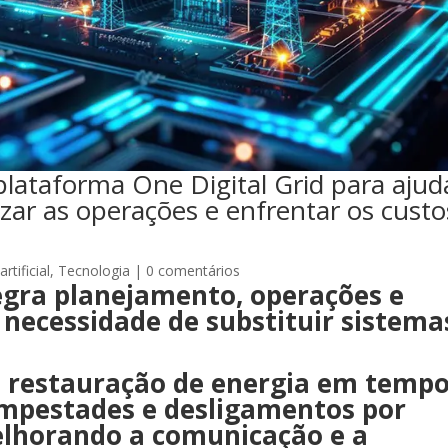
 plataforma One Digital Grid para ajud
zar as operações e enfrentar os custo
artificial
,
Tecnologia
|
0 comentários
egra planejamento, operações e
 necessidade de substituir sistema
e restauração de energia em temp
tempestades e desligamentos por
elhorando a comunicação e a