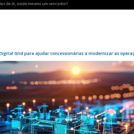
ntes de IA, existe mesmo um vencedor?
Digital Grid para ajudar concessionárias a modernizar as opera