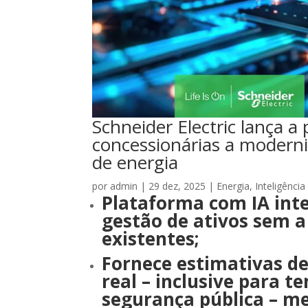
Schneider Electric lança a
concessionárias a moderni
de energia
por
admin
|
29 dez, 2025
|
Energia
,
Inteligência 
Plataforma com IA int
gestão de ativos sem a
existentes;
Fornece estimativas d
real – inclusive para 
segurança pública – m