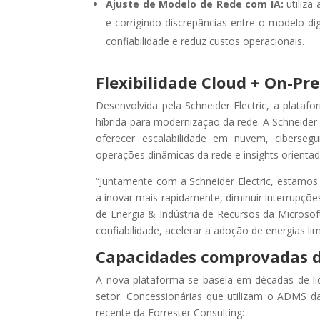
Ajuste de Modelo de Rede com IA:
utiliz
e corrigindo discrepâncias entre o modelo dig
confiabilidade e reduz custos operacionais.
Flexibilidade Cloud + On-Pr
Desenvolvida pela Schneider Electric, a plata
híbrida para modernização da rede. A Schneider 
oferecer escalabilidade em nuvem, ciberse
operações dinâmicas da rede e insights orientad
“Juntamente com a Schneider Electric, estamos
a inovar mais rapidamente, diminuir interrupções 
de Energia & Indústria de Recursos da Microsof
confiabilidade, acelerar a adoção de energias li
Capacidades comprovadas de
A nova plataforma se baseia em décadas de lid
setor. Concessionárias que utilizam o ADMS d
recente da Forrester Consulting: