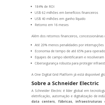
184% de ROI
US$ 62 milhões em benefícios financeiros
US$ 40 milhões em ganho líquido
Retorno em 16 meses
Além dos retornos financeiros, concessionárias
Até 20% menos penalidades por interrupções 
Economia de tempo de até 65% para operador
Equipes de campo identificaram e resolveram
Cibersegurança robusta para proteger infraestr
A One Digital Grid Platform já está disponível g
Sobre a Schneider Electric
A Schneider Electric é líder global em tecnol
eletrificação, automação e digitalização de ind
data centers
,
fábricas
,
infraestruturas