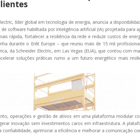
lientes
ectric, líder global em tecnologia de energia, anuncia a disponibilida
de software habilitada por inteligência artificial (IA) projetada para a
 rápida, fortalecer a resiliência da rede e reduzir custos de energ
ha durante o Enlit Europe – que reuniu mais de 15 mil profissiona
ica, da Schneider Electric, em Las Vegas (EUA), que contou com ma
acelerar soluções práticas rumo a um futuro energético mais resili
mento, operações e gestão de ativos em uma plataforma modular c
erar inovação sem investimentos caros em infraestrutura. A plata
 confiabilidade, aprimorar a eficiência e melhorar a comunicação c