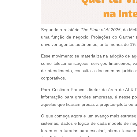
Segundo o relatório
The State of AI 2025
, da Mc
uma função de negócio. Projeções do Gartner a
envolver agentes autônomos, ante menos de 1%
Esse movimento se materializa na adoção de age
como telecomunicações, serviços financeiros, v
de atendimento, consulta a documentos jurídicos
corporativos.
Para Cristiano Franco, diretor da área de AI & 
informação para grandes empresas, é nesse pon
aquelas que ficaram presas a projetos-piloto ou a
O que começa agora é um avanço mais estratégic
sistemas, dados e lógica de cada modelo de negó
foram estruturadas para escalar”, afirma: lacuna