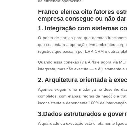
da eficiência operacional.
Franco elenca oito fatores es
empresa consegue ou não dar
1. Integração com sistemas co
O ponto de partida para que agentes funcionem
que sustentam a operação. Em ambientes corpor
registros que passam por ERP, CRM e outras plat
Quando essa conexão (via APIs e agora via MCP)
interpreta, mas não executa — e é justamente a 
2. Arquitetura orientada à exe
Agentes exigem uma mudança no desenho das so
completos, com etapas, regras de negócio e tra
inconsistente e dependente 100% de intervençã
3.Dados estruturados e gover
A qualidade da execução está diretamente ligada