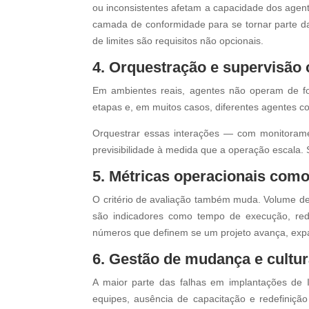
ou inconsistentes afetam a capacidade dos agent
camada de conformidade para se tornar parte da 
de limites são requisitos não opcionais.
4. Orquestração e supervisão 
Em ambientes reais, agentes não operam de for
etapas e, em muitos casos, diferentes agentes c
Orquestrar essas interações — com monitorame
previsibilidade à medida que a operação escala. 
5. Métricas operacionais como 
O critério de avaliação também muda. Volume de i
são indicadores como tempo de execução, redu
números que definem se um projeto avança, exp
6. Gestão de mudança e cultur
A maior parte das falhas em implantações de 
equipes, ausência de capacitação e redefiniçã