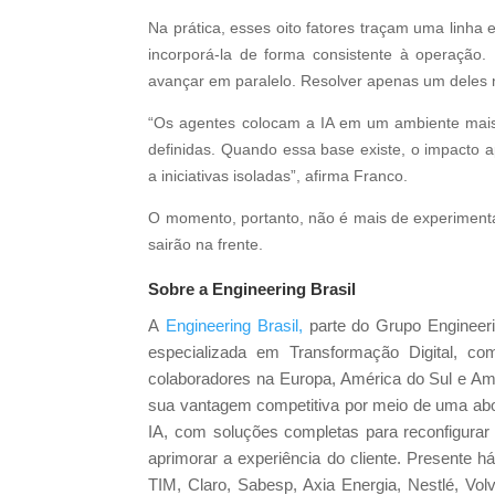
Na prática, esses oito fatores traçam uma linha
incorporá-la de forma consistente à operação
avançar em paralelo. Resolver apenas um deles n
“Os agentes colocam a IA em um ambiente mais 
definidas. Quando essa base existe, o impacto a
a iniciativas isoladas”, afirma Franco.
O momento, portanto, não é mais de experiment
sairão na frente.
Sobre a Engineering Brasil
A
Engineering Brasil,
parte do Grupo Engineeri
especializada em Transformação Digital, co
colaboradores na Europa, América do Sul e Am
sua vantagem competitiva por meio de uma abo
IA, com soluções completas para reconfigurar 
aprimorar a experiência do cliente. Presente 
TIM, Claro, Sabesp, Axia Energia, Nestlé, Vol