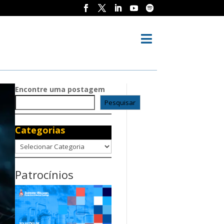

Encontre uma postagem
Pesquisar
Categorias
Categorias
Patrocínios