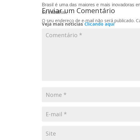
Brasil é uma das maiores e mais inovadoras e
Enviar um Comentário
se trabalhar.
O seu endereço de e-mail não será publicado.
C
Veja mais noticias
Clicando aqui