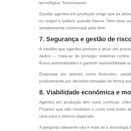
tecnológico, funcionavam.
Escalar agentes em produção exige que as pess
no output e saibam quando intervir. Sem essa c
simplesmente contornada pelo time.
7. Segurança e gestão de ris
À medida que agentes passam a atuar em processo
dados — trata-se de proteger sistemas contra 
fluxos automatizados e garantir rastreabilidade su
Empresas em setores como financeiro, saúde
juridicamente por decisões tomadas de forma au
8. Viabilidade econômica e mo
Agentes em produção têm custo contínuo: infe
Projetos que não modelam o custo total antes d
cara para o retorno esperado.
A pergunta relevante não é mais se a tecnologia