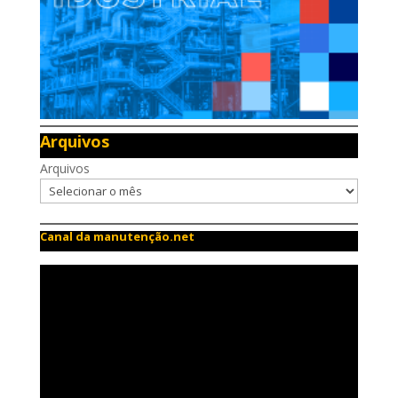
Arquivos
Arquivos
Canal da manutenção.net