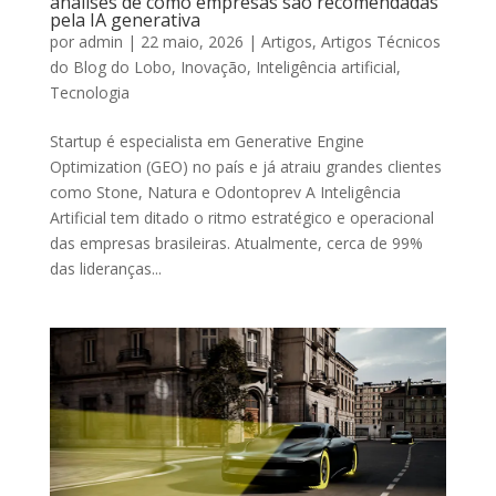
análises de como empresas são recomendadas
pela IA generativa
por
admin
|
22 maio, 2026
|
Artigos
,
Artigos Técnicos
do Blog do Lobo
,
Inovação
,
Inteligência artificial
,
Tecnologia
Startup é especialista em Generative Engine
Optimization (GEO) no país e já atraiu grandes clientes
como Stone, Natura e Odontoprev A Inteligência
Artificial tem ditado o ritmo estratégico e operacional
das empresas brasileiras. Atualmente, cerca de 99%
das lideranças...