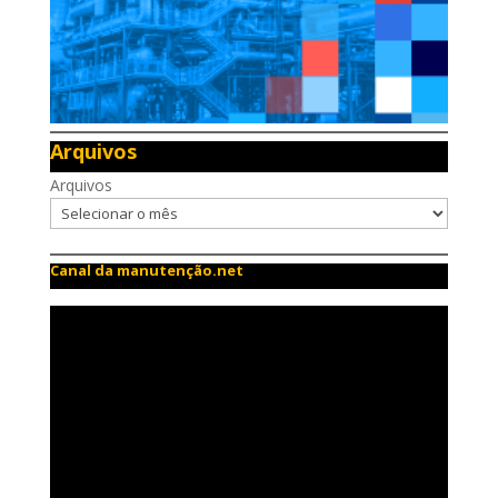
Arquivos
Arquivos
Canal da manutenção.net