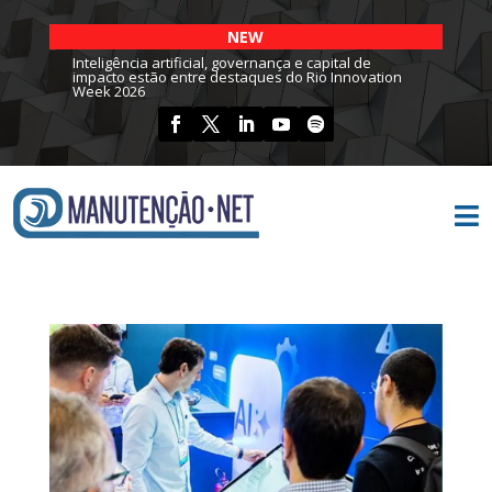
NEW
Inteligência artificial, governança e capital de
impacto estão entre destaques do Rio Innovation
Week 2026
