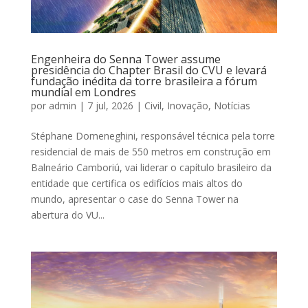
Engenheira do Senna Tower assume
presidência do Chapter Brasil do CVU e levará
fundação inédita da torre brasileira a fórum
mundial em Londres
por
admin
|
7 jul, 2026
|
Civil
,
Inovação
,
Notícias
Stéphane Domeneghini, responsável técnica pela torre
residencial de mais de 550 metros em construção em
Balneário Camboriú, vai liderar o capítulo brasileiro da
entidade que certifica os edifícios mais altos do
mundo, apresentar o case do Senna Tower na
abertura do VU...