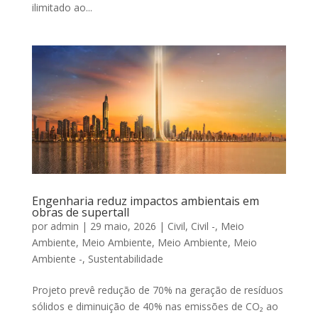
ilimitado ao...
Engenharia reduz impactos ambientais em
obras de supertall
por
admin
|
29 maio, 2026
|
Civil
,
Civil -
,
Meio
Ambiente
,
Meio Ambiente
,
Meio Ambiente
,
Meio
Ambiente -
,
Sustentabilidade
Projeto prevê redução de 70% na geração de resíduos
sólidos e diminuição de 40% nas emissões de CO₂ ao