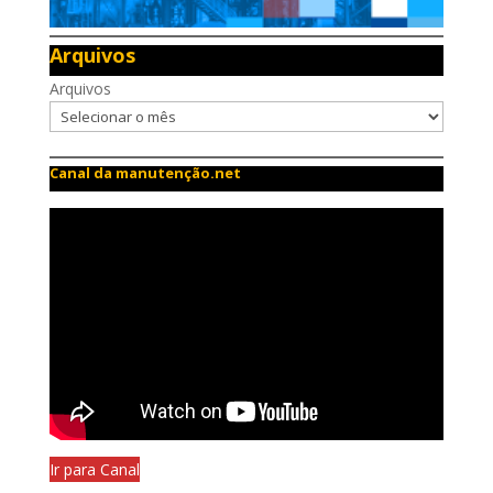
Arquivos
Arquivos
Canal da manutenção.net
Ir para Canal