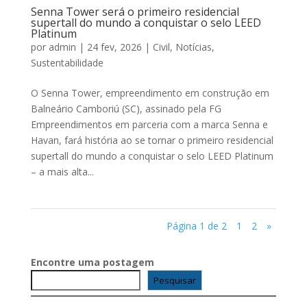
Senna Tower será o primeiro residencial
supertall do mundo a conquistar o selo LEED
Platinum
por
admin
|
24 fev, 2026
|
Civil
,
Notícias
,
Sustentabilidade
O Senna Tower, empreendimento em construção em
Balneário Camboriú (SC), assinado pela FG
Empreendimentos em parceria com a marca Senna e
Havan, fará história ao se tornar o primeiro residencial
supertall do mundo a conquistar o selo LEED Platinum
– a mais alta...
Página 1 de 2
1
2
»
Encontre uma postagem
Pesquisar