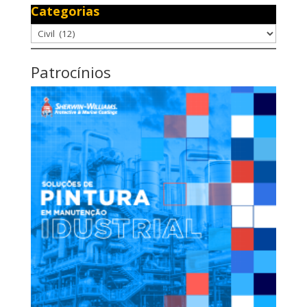
Categorias
Categorias
Patrocínios