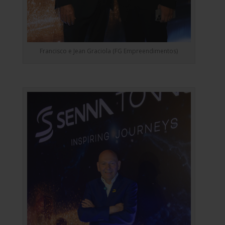
Francisco e Jean Graciola (FG Empreendimentos)