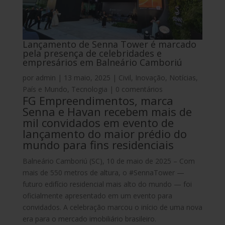
Lançamento de Senna Tower é marcado
pela presença de celebridades e
empresários em Balneário Camboriú
por
admin
|
13 maio, 2025
|
Civil
,
Inovação
,
Notícias
,
País e Mundo
,
Tecnologia
|
0 comentários
FG Empreendimentos, marca
Senna e Havan recebem mais de
mil convidados em evento de
lançamento do maior prédio do
mundo para fins residenciais
Balneário Camboriú (SC), 10 de maio de 2025 –
Com
mais de 550 metros de altura, o #SennaTower —
futuro edifício residencial mais alto do mundo — foi
oficialmente apresentado em um evento para
convidados. A celebração marcou o início de uma nova
era para o mercado imobiliário brasileiro.