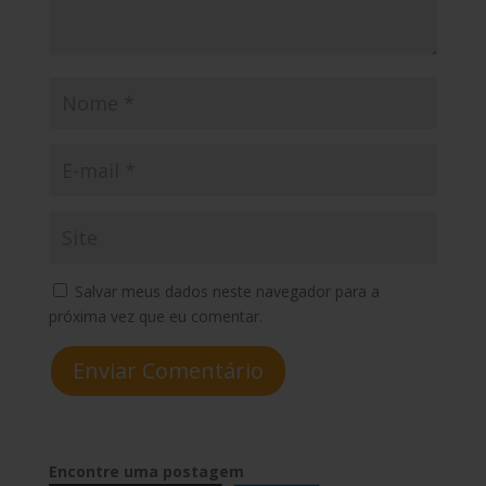
Salvar meus dados neste navegador para a
próxima vez que eu comentar.
Enviar Comentário
Encontre uma postagem