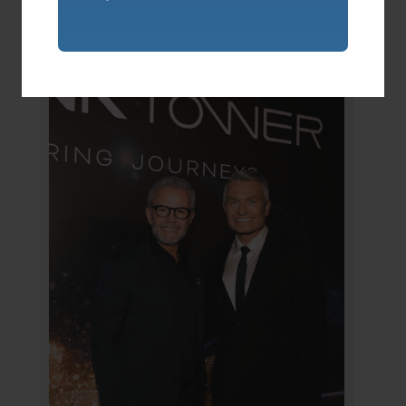
FG Empreendimentos.