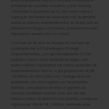
pelos empresários Francisco Graciola, cofundador e
presidente do conselho consultivo, e Jean Graciola,
cofundador e presidente da FG, tem como marca a
superação dos limites da construção civil. Atualmente,
assina os maiores empreendimentos do Brasil, com as
principais tecnologias construtivas, presentes nos mais
importantes arranha-céus no mundo.
Com mais de 40 anos de atuação no mercado da
construção civil, a FG já entregou 63 mega
empreendimentos, com aproximadamente 5,5 mil
unidades e tem o maior landbank da região, com
quatro milhões e quinhentos mil metros quadrados de
empreendimentos futuros, o que projeta mais de R$
120 bilhões de VGV. Conta com 15 mega obras em
andamento, em 2024 registrou um desempenho
histórico, consolidando-se entre as gigantes do
mercado imobiliário mundial. Com oito dos dez
maiores prédios do Brasil em seu portfólio, a empresa
registrou um VGV de R$ 2 bilhões, mantendo uma