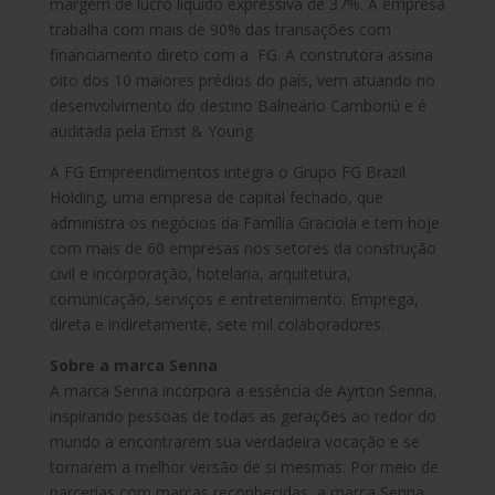
margem de lucro líquido expressiva de 37%. A empresa
trabalha com mais de 90% das transações com
financiamento direto com a FG. A construtora assina
oito dos 10 maiores prédios do país, vem atuando no
desenvolvimento do destino Balneário Camboriú e é
auditada pela Ernst & Young.
A FG Empreendimentos integra o Grupo FG Brazil
Holding, uma empresa de capital fechado, que
administra os negócios da Família Graciola e tem hoje
com mais de 60 empresas nos setores da construção
civil e incorporação, hotelaria, arquitetura,
comunicação, serviços e entretenimento. Emprega,
direta e indiretamente, sete mil colaboradores.
Sobre a marca Senna
A marca Senna incorpora a essência de Ayrton Senna,
inspirando pessoas de todas as gerações ao redor do
mundo a encontrarem sua verdadeira vocação e se
tornarem a melhor versão de si mesmas. Por meio de
parcerias com marcas reconhecidas, a marca Senna