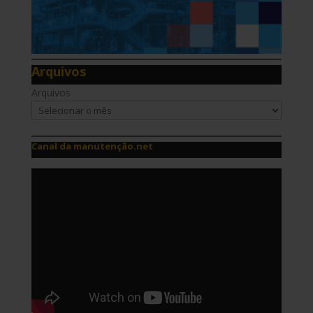
Arquivos
Arquivos
Canal da manutenção.net