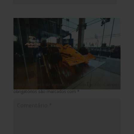
Enviar um Comentário
O seu endereço de e-mail não será publicado.
Campos
obrigatórios são marcados com
*