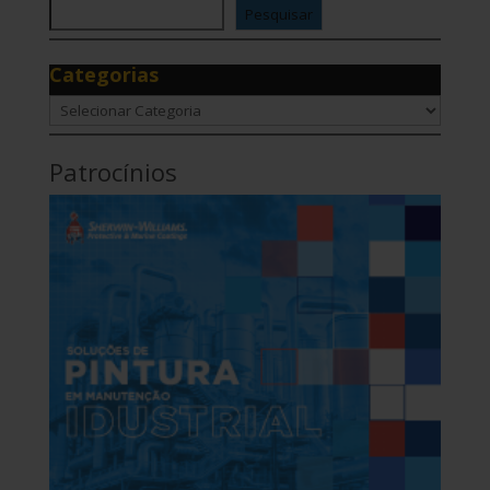
Pesquisar
Categorias
Categorias
Patrocínios