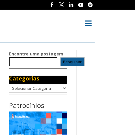

Encontre uma postagem
Pesquisar
Categorias
Categorias
Patrocínios