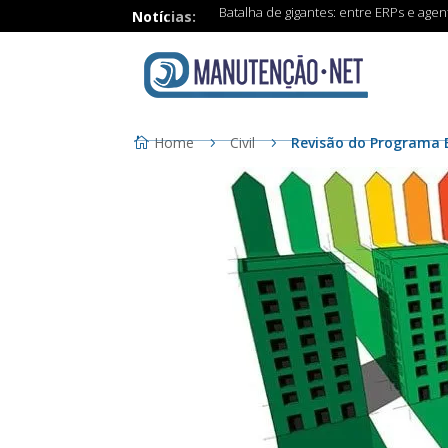
Batalha de gigantes: entre ERPs e age
Notícias:
Home
Civil
Revisão do Programa B