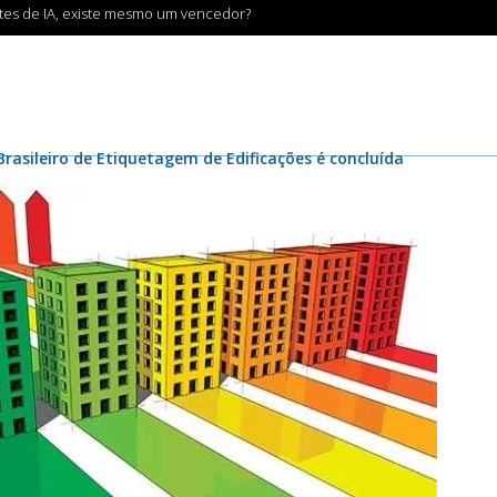
ntes de IA, existe mesmo um vencedor?
rasileiro de Etiquetagem de Edificações é concluída