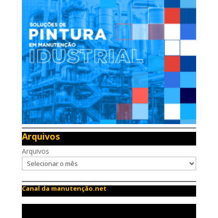
Arquivos
Arquivos
Canal da manutenção.net