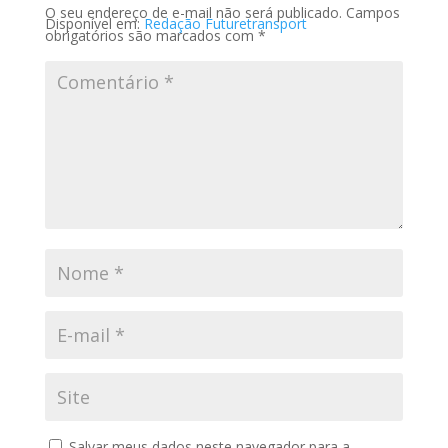
O seu endereço de e-mail não será publicado.
Campos
Disponível em:
Redação Futuretransport
obrigatórios são marcados com
*
Salvar meus dados neste navegador para a