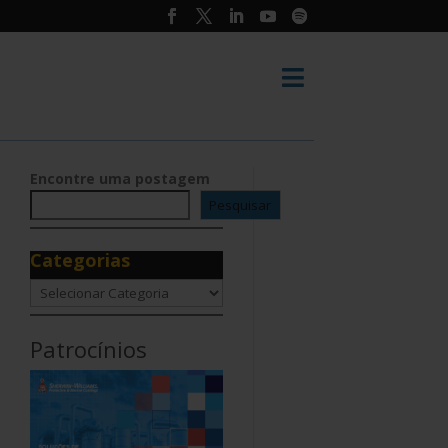

Encontre uma postagem
Pesquisar
Categorias
Categorias
Patrocínios