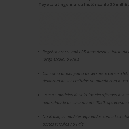
Toyota atinge marca histórica de 20 milhõe
Registro ocorre após 25 anos desde o início d
larga escala, o Prius
Com uma ampla gama de versões e carros eletri
deixaram de ser emitidos no mundo com o uso 
Com 63 modelos de veículos eletrificados à ve
neutralidade de carbono até 2050, oferecendo
No Brasil, os modelos equipados com a tecnolo
destes veículos no País