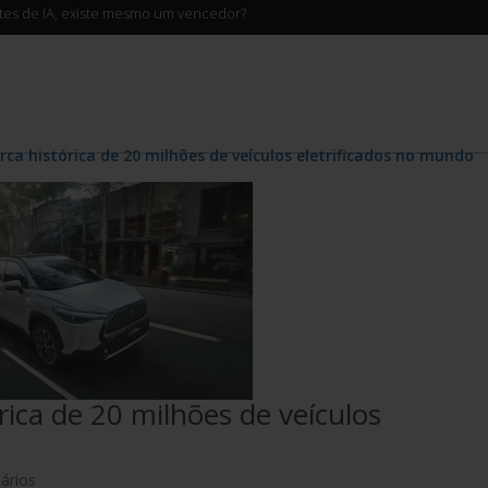
ntes de IA, existe mesmo um vencedor?
ca histórica de 20 milhões de veículos eletrificados no mundo
rica de 20 milhões de veículos
ários