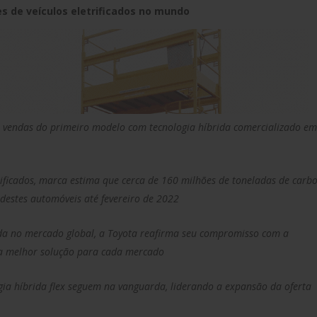
s de veículos eletrificados no mundo
as vendas do primeiro modelo com tecnologia híbrida comercializado e
ficados, marca estima que cerca de 160 milhões de toneladas de carb
destes automóveis até fevereiro de 2022
nda no mercado global, a Toyota reafirma seu compromisso com a
 a melhor solução para cada mercado
gia híbrida flex seguem na vanguarda, liderando a expansão da oferta