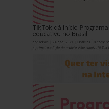
TikTok dá início Programa
educativo no Brasil
por
admin
|
24 ago, 2021
|
Notícias
|
0 coment
A primeira edição do projeto #AprendaNoTikTok b