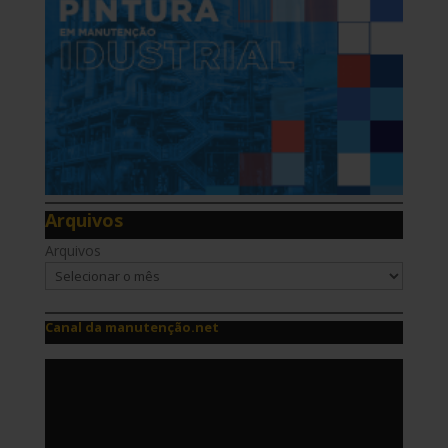
Arquivos
Arquivos
Canal da manutenção.net