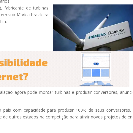
ários
 fabricante de turbinas
em sua fábrica brasileira
hia.
talação agora pode montar turbinas e produzir conversores, anunc
do país com capacidade para produzir 100% de seus conversores.
te de outros estados na competição para atrair novos projetos de en