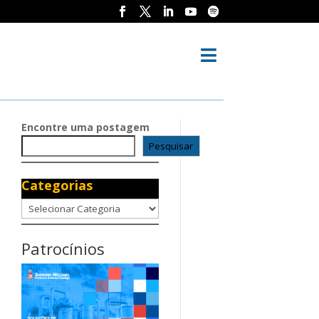

Encontre uma postagem
Pesquisar
Categorias
Categorias
Patrocínios