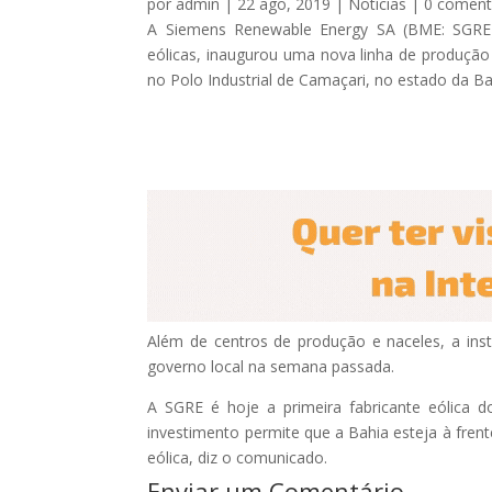
por
admin
|
22 ago, 2019
|
Notícias
|
0 coment
A Siemens Renewable Energy SA (BME: SGRE),
eólicas, inaugurou uma nova linha de produção 
no Polo Industrial de Camaçari, no estado da Ba
Além de centros de produção e naceles, a ins
governo local na semana passada.
A SGRE é hoje a primeira fabricante eólica 
investimento permite que a Bahia esteja à fren
eólica, diz o comunicado.
Enviar um Comentário