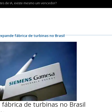
ntes de IA, existe mesmo um vencedor?
pande fábrica de turbinas no Brasil
ábrica de turbinas no Brasil