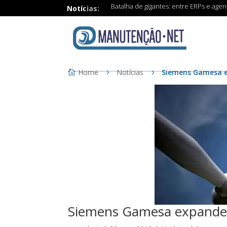
Batalha de gigantes: entre ERPs e age
Notícias:
Home
Notícias
Siemens Gamesa ex
Siemens Gamesa expande f