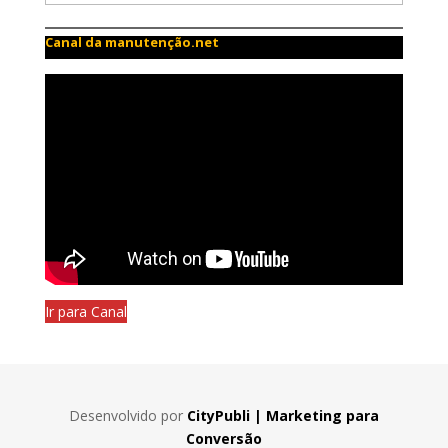
Canal da manutenção.net
Ir para Canal
Desenvolvido por
CityPubli | Marketing para
Conversão