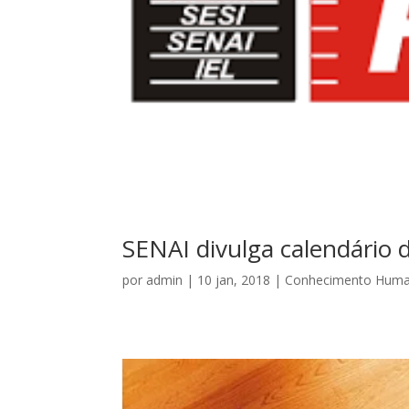
SENAI divulga calendário 
por
admin
|
10 jan, 2018
|
Conhecimento Hum