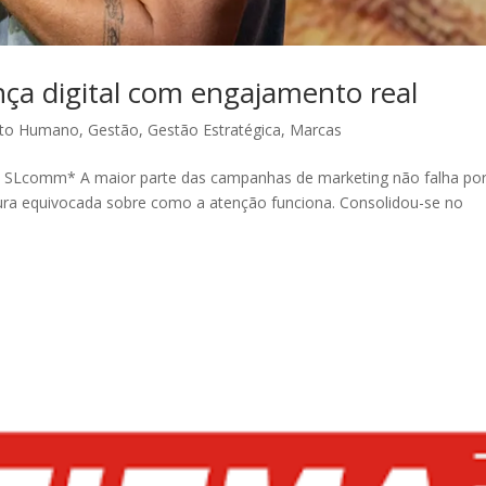
a digital com engajamento real
to Humano
,
Gestão
,
Gestão Estratégica
,
Marcas
a SLcomm* A maior parte das campanhas de marketing não falha po
leitura equivocada sobre como a atenção funciona. Consolidou-se no