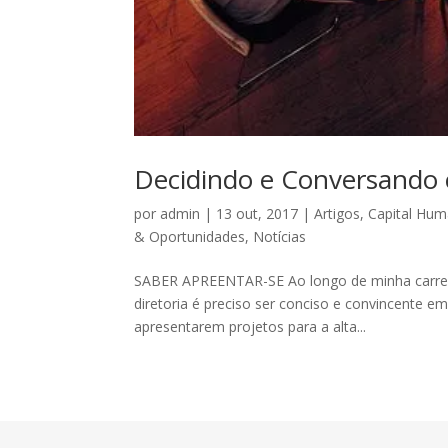
Decidindo e Conversando 
por
admin
|
13 out, 2017
|
Artigos
,
Capital Hu
& Oportunidades
,
Notícias
SABER APREENTAR-SE Ao longo de minha carreira
diretoria é preciso ser conciso e convincente
apresentarem projetos para a alta...