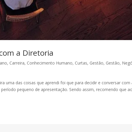
com a Diretoria
mano
,
Carreira
,
Conhecimento Humano
,
Curtas
,
Gestão
,
Gestão
,
Negó
 uma das coisas que aprendi foi que para decidir e conversar com 
 em período pequeno de apresentação. Sendo assim, recomendo que a