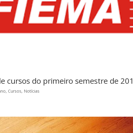
de cursos do primeiro semestre de 20
ano
,
Cursos
,
Notícias