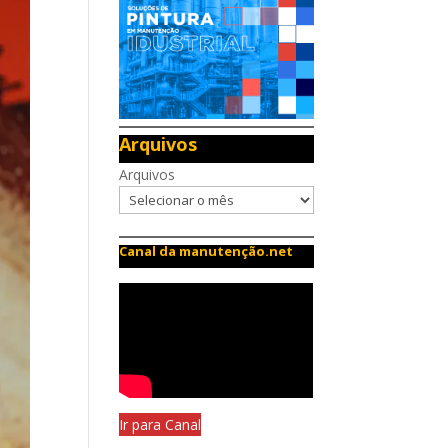
Arquivos
Arquivos
Canal da manutenção.net
Ir para Canal