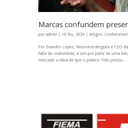
Marcas confundem presenç
por
admin
|
10 fev, 2026
|
Artigos
,
Conhecimen
Por Evandro Lopes, Neuroestrategista e CEO d
falta de criatividade, e sim por partir de uma 
mercado a ideia de que o público “não presta...