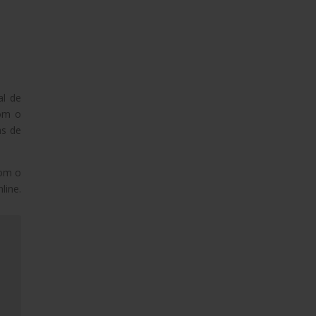
al de
com o
as de
Com o
line.