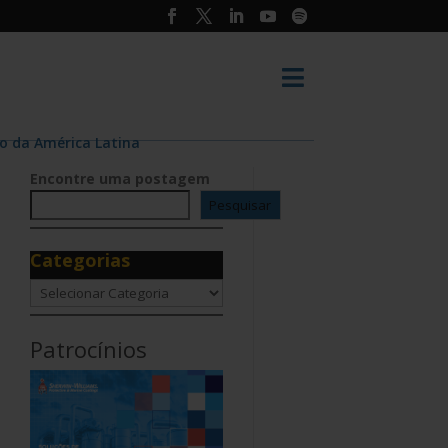

o da América Latina
Encontre uma postagem
Pesquisar
Categorias
Categorias
Patrocínios