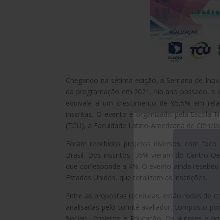
Chegando na sétima edição, a Semana de Inova
da programação em 2021. No ano passado, o e
equivale a um crescimento de 95,5% em relaç
inscritas. O evento é organizado pela Escola 
(TCU), a Faculdade Latino-Americana de Ciências
Foram recebidos projetos diversos, com foco 
Brasil. Dos inscritos, 35% vieram do Centro-O
que corresponde a 4%. O evento ainda recebeu 
Estados Unidos, que totalizam as inscrições.
Entre as propostas recebidas, estão rodas de c
analisadas pelo comitê avaliador, composto por 
Sociais, Projetos e Educação. Os autores e p