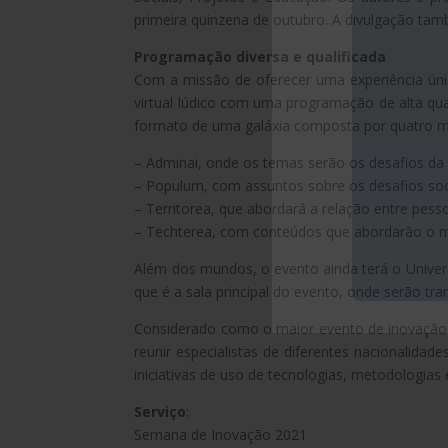
primeira quinzena de outubro. A divulgação tamb
Programação diversa e qualificada
Com a missão de oferecer uma experiência úni
virtual lúdico com uma programação de alta qual
formato de uma galáxia composta por quatro 
– Adminai, onde os temas serão os desafios da 
– Populum, com assuntos sobre os desafios soc
– Territorea, que abordará a relação entre pess
– Techterea, com conteúdos que abordarão o mu
Além dos mundos, o evento ainda terá o Univers
que é a sala principal do evento, onde serão tran
Considerado como o maior evento de inovação
reunir especialistas de diferentes nacionalidad
iniciativas de uso de tecnologias, metodologias 
Serviço
:
Semana de Inovação 2021