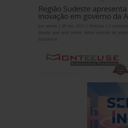
Região Sudeste apresenta
inovação em governo da A
por
admin
|
29 set, 2021
|
Notícias
|
0 comentá
Evento, que será online, bateu recorde de proje
brasileiros