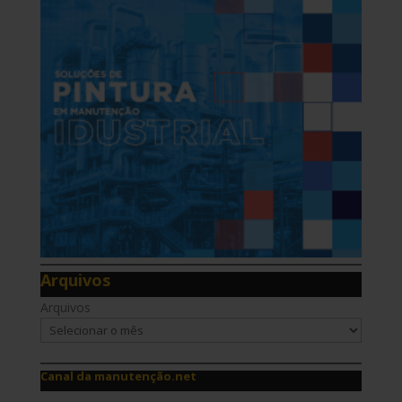
Arquivos
Arquivos
Canal da manutenção.net