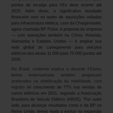
pontos de recarga para VEs deve ocorrer até
2025. Além disso, o significativo resultado
financeiro vem no rastro de aquisições voltadas
para infraestrutura elétrica, caso da Chargemaster,
agora chamada BP Pulse. A proposta da empresa
— com operações também na China, Holanda,
Alemanha e Estados Unidos — é ampliar sua
rede global de carregamento para veículos
elétricos dos atuais 11.000 para 70.000 pontos até
2030.
No Brasil, conforme explica o docente FEIano,
temos testemunhado também progressos
acelerados na eletrificação da mobilidade, com
registro de
crescimento de 77% nas vendas de
carros elétricos em 2021, segundo a Associação
Brasileira do Veículo Elétrico (ABVE). “Por outro
lado, para alcançar resultados como o da BP no
Reino Unido, temos muito a evoluir na expansão