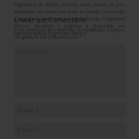
Engenharia de Robôs. Oferece ainda cursos de pós-
graduação lato sensu nas áreas de Gestão, Tecnologia
Enviar um Comentário
e Engenharia; mestrado em Administração, Engenharia
Elétrica, Mecânica e Química; e doutorado em
O seu endereço de e-mail não será publicado.
Campos
Administração e Engenharia Elétrica.
obrigatórios são marcados com
*