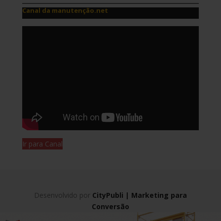
Canal da manutenção.net
Ir para Canal
Desenvolvido por
CityPubli | Marketing para
Conversão