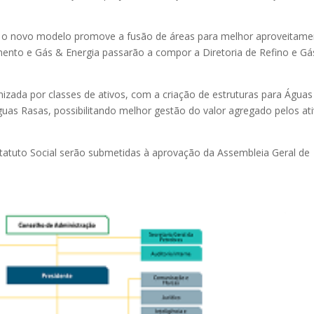
s, o novo modelo promove a fusão de áreas para melhor aproveitam
imento e Gás & Energia passarão a compor a Diretoria de Refino e Gá
izada por classes de ativos, com a criação de estruturas para Águas
guas Rasas, possibilitando melhor gestão do valor agregado pelos at
atuto Social serão submetidas à aprovação da Assembleia Geral de