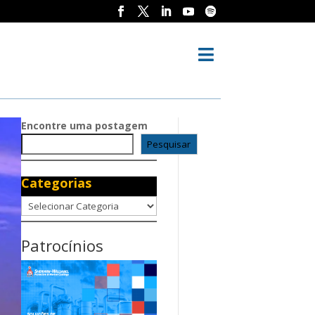

Encontre uma postagem
Pesquisar
Categorias
Categorias
Patrocínios