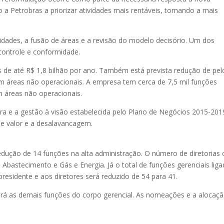
 a Petrobras a priorizar atividades mais rentáveis, tornando a mais
ividades, a fusão de áreas e a revisão do modelo decisório. Um dos
controle e conformidade.
de até R$ 1,8 bilhão por ano. Também está prevista redução de pel
 áreas não operacionais. A empresa tem cerca de 7,5 mil funções
m áreas não operacionais.
ra e a gestão à visão estabelecida pelo Plano de Negócios 2015-201
e valor e a desalavancagem.
redução de 14 funções na alta administração. O número de diretorias 
 Abastecimento e Gás e Energia. Já o total de funções gerenciais lig
residente e aos diretores será reduzido de 54 para 41.
gerá as demais funções do corpo gerencial. As nomeações e a alocaç