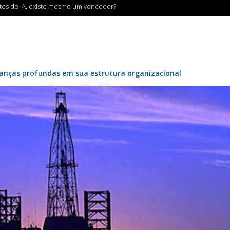
ntes de IA, existe mesmo um vencedor?
anças profundas em sua estrutura organizacional