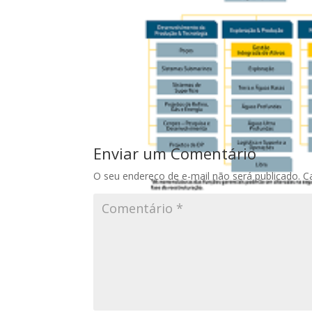
Enviar um Comentário
O seu endereço de e-mail não será publicado.
C