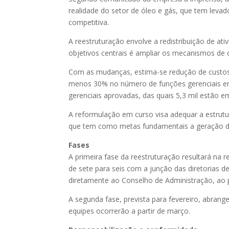
realidade do setor de óleo e gás, que tem levado
competitiva.
A reestruturação envolve a redistribuição de at
objetivos centrais é ampliar os mecanismos de 
Com as mudanças, estima-se redução de custos 
menos 30% no número de funções gerenciais em
gerenciais aprovadas, das quais 5,3 mil estão e
A reformulação em curso visa adequar a estrutu
que tem como metas fundamentais a geração d
Fases
A primeira fase da reestruturação resultará na 
de sete para seis com a junção das diretorias de
diretamente ao Conselho de Administração, ao p
A segunda fase, prevista para fevereiro, abran
equipes ocorrerão a partir de março.