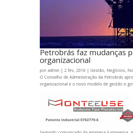
Petrobrás faz mudanças p
organizacional
por
admin
|
2 fev, 2016
|
Gestão
,
Negócios
,
No
O Conselho de Administração da Petrobrás aprov
organizacional e o novo modelo de gestão e g
Segundo comunicado da empresa à imprensa, a 