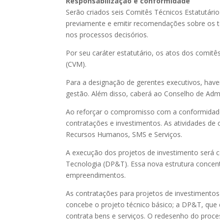
Responsabilização e conformidade
Serão criados seis Comitês Técnicos Estatutári
previamente e emitir recomendações sobre os t
nos processos decisórios.
Por seu caráter estatutário, os atos dos comitê
(CVM).
Para a designação de gerentes executivos, haver
gestão. Além disso, caberá ao Conselho de Adm
Ao reforçar o compromisso com a conformidade
contratações e investimentos. As atividades de
Recursos Humanos, SMS e Serviços.
A execução dos projetos de investimento será 
Tecnologia (DP&T). Essa nova estrutura concen
empreendimentos.
As contratações para projetos de investimentos 
concebe o projeto técnico básico; a DP&T, que d
contrata bens e serviços. O redesenho do proce