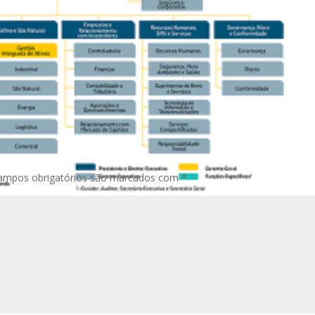
ampos obrigatórios são marcados com
*