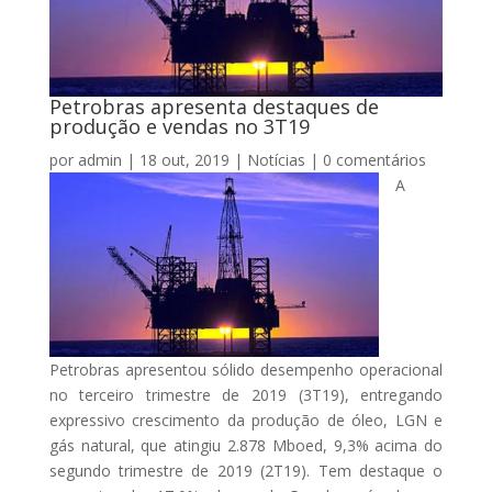
Petrobras apresenta destaques de
produção e vendas no 3T19
por
admin
|
18 out, 2019
|
Notícias
|
0 comentários
A
Petrobras apresentou sólido desempenho operacional
no terceiro trimestre de 2019 (3T19), entregando
expressivo crescimento da produção de óleo, LGN e
gás natural, que atingiu 2.878 Mboed, 9,3% acima do
segundo trimestre de 2019 (2T19). Tem destaque o