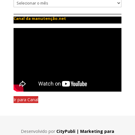
Canal da manutenção.net
Ir para Canal
Desenvolvido por
CityPubli | Marketing para