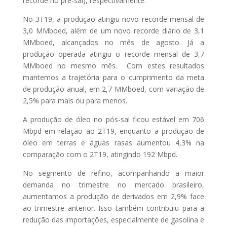
recorde no pré-sal), respectivamente.
No 3T19, a produção atingiu novo recorde mensal de
3,0 MMboed, além de um novo recorde diário de 3,1
MMboed, alcançados no mês de agosto. Já a
produção operada atingiu o recorde mensal de 3,7
MMboed no mesmo mês. Com estes resultados
mantemos a trajetória para o cumprimento da meta
de produção anual, em 2,7 MMboed, com variação de
2,5% para mais ou para menos.
A produção de óleo no pós-sal ficou estável em 706
Mbpd em relação ao 2T19, enquanto a produção de
óleo em terras e águas rasas aumentou 4,3% na
comparação com o 2T19, atingindo 192 Mbpd.
No segmento de refino, acompanhando a maior
demanda no trimestre no mercado brasileiro,
aumentamos a produção de derivados em 2,9% face
ao trimestre anterior. Isso também contribuiu para a
redução das importações, especialmente de gasolina e