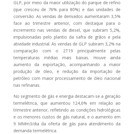
GLP, por meio da maior utilização do parque de refino
(que cresceu de 76% para 80%) e das unidades de
conversão. As vendas de derivados aumentaram 3,5%
face ao trimestre anterior, com destaque para o
incremento nas vendas de diesel, que subiram 5,2%,
impulsionadas pelo plantio da safra de grãos e pela
atividade industrial. As vendas de GLP subiram 3,2% na
comparação com o 2T19 principalmente pelas
temperaturas médias mais baixas. Houve ainda
aumento da exportação, acompanhando a maior
produção de óleo, e redução da importação de
petróleo com maior processamento de óleo nacional
nas refinarias.
No segmento de gás e energia destacam-se a geração
termelétrica, que aumentou 124,6% em relação ao
trimestre anterior, refletindo as condições hidrológicas
e os menores custos de gás natural, e o aumento em
9 MMm3/dia da oferta de gás para atendimento da
demanda termelétrica.