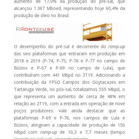
aumento de 17,0% da produção do pré-sal, que
alcançou 1.367 Mboed, representando hoje 60,4% da
produção de óleo no Brasil.
O desempenho do pré-sal é decorrente do
ramp-up
das seis plataformas que entraram em produção em
2018 e 2019 (P-74, P-75, P-76 e P-77 no campo de
Búzios e P-67 e P-69 no campo de Lula), que
contribuíram com 441 Mbpd no 3T19. Adicionando a
contribuição da FPSO Campos dos Goytacazes em
Tartaruga Verde, no pós-sal, totalizamos 555 Mbpd, o
que representa um aumento de cerca de 48% em
relação ao 2T19, com a entrada em operação de nove
poços produtores. Vale ainda destacar que as
plataformas P-69 e P-76, nos campos de Lula e
Búzios, atingiram a capacidade de produção de 150
Mbpd com
ramp-up
de 10,3 e 7,7 meses (tempo