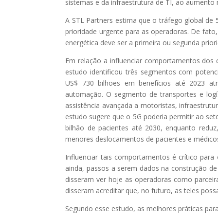
sistemas e da infraestrutura de TI, ao aumento
A STL Partners estima que o tráfego global de
prioridade urgente para as operadoras. De fato
energética deve ser a primeira ou segunda prio
Em relação a influenciar comportamentos dos c
estudo identificou três segmentos com potencia
US$ 730 bilhões em benefícios até 2023 at
automação. O segmento de transportes e logís
assistência avançada a motoristas, infraestrut
estudo sugere que o 5G poderia permitir ao set
bilhão de pacientes até 2030, enquanto reduz,
menores deslocamentos de pacientes e médicos
Influenciar tais comportamentos é crítico par
ainda, passos a serem dados na construção de
disseram ver hoje as operadoras como parceir
disseram acreditar que, no futuro, as teles poss
Segundo esse estudo, as melhores práticas para