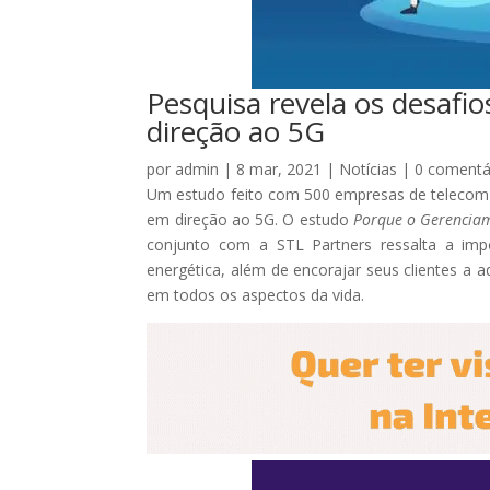
Pesquisa revela os desafi
direção ao 5G
por
admin
|
8 mar, 2021
|
Notícias
|
0 comentá
Um estudo feito com 500 empresas de telecom
em direção ao 5G. O estudo
Porque o Gerenciam
conjunto com a STL Partners ressalta a impo
energética, além de encorajar seus clientes a 
em todos os aspectos da vida.