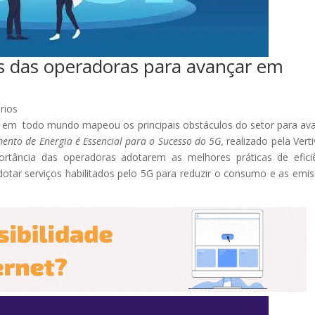
os das operadoras para avançar em
rios
 em todo mundo mapeou os principais obstáculos do setor para av
ento de Energia é Essencial para o Sucesso do 5G,
realizado pela Vert
rtância das operadoras adotarem as melhores práticas de efici
adotar serviços habilitados pelo 5G para reduzir o consumo e as emi