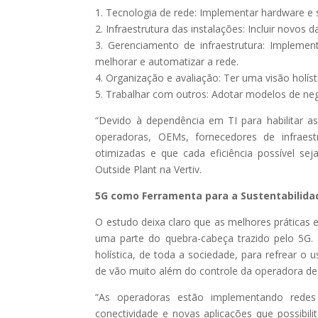
1. Tecnologia de rede: Implementar hardware e 
2. Infraestrutura das instalações: Incluir novos
3. Gerenciamento de infraestrutura: Implemen
melhorar e automatizar a rede.
4. Organização e avaliação: Ter uma visão holíst
5. Trabalhar com outros: Adotar modelos de neg
“Devido à dependência em TI para habilitar a
operadoras, OEMs, fornecedores de infraes
otimizadas e que cada eficiência possível sej
Outside Plant na Vertiv.
5G como Ferramenta para a Sustentabilida
O estudo deixa claro que as melhores práticas 
uma parte do quebra-cabeça trazido pelo 5G
holística, de toda a sociedade, para refrear 
de vão muito além do controle da operadora de
“As operadoras estão implementando redes
conectividade e novas aplicações que possibil