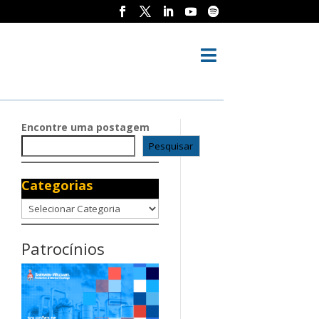

Encontre uma postagem
Pesquisar
Categorias
Categorias
Patrocínios