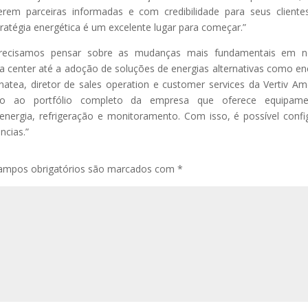
serem parceiras informadas e com credibilidade para seus cliente
ratégia energética é um excelente lugar para começar.”
, precisamos pensar sobre as mudanças mais fundamentais em n
data center até a adoção de soluções de energias alternativas como en
 Vinatea, diretor de sales operation e customer services da Vertiv Am
sso ao portfólio completo da empresa que oferece equipame
energia, refrigeração e monitoramento. Com isso, é possível confi
ncias.”
ampos obrigatórios são marcados com
*