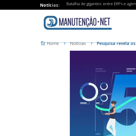
Batalha de gigantes: entre ERPs e age
Notícias:
Home
Notícias
Pesquisa revela o