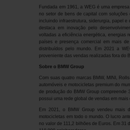
Fundada em 1961, a WEG é uma empresa glo
no setor de bens de capital com soluções 
incluindo infraestrutura, siderurgia, papel 
destaca em inovação pelo desenvolvimen
voltadas a eficiência energética, energias
países e presença comercial em mais de
distribuídos pelo mundo. Em 2021 a WEG
proveniente das vendas realizadas fora do B
Sobre o BMW Group
Com suas quatro marcas BMW, MINI, Rolls-
automóveis e motocicletas premium do mund
de produção do BMW Group compreende 31
possui uma rede global de vendas em mais 
Em 2021, o BMW Group vendeu mais de 
motocicletas em todo o mundo. O lucro ant
no valor de 111,2 bilhões de Euros. Em 31