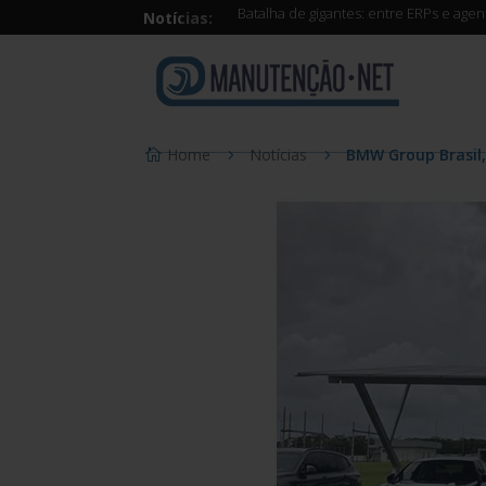
Batalha de gigantes: entre ERPs e age
Notícias:
Home
Notícias
BMW Group Brasil,