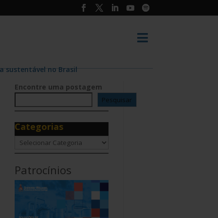

 sustentável no Brasil
Encontre uma postagem
Pesquisar
Categorias
Categorias
Patrocínios