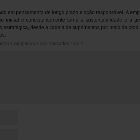
do em pensamento de longo prazo e ação responsável. A emp
o inicial e consistentemente torna a sustentabilidade e a ge
ão estratégica, desde a cadeia de suprimentos por meio da pro
os.
ampos obrigatórios são marcados com
*