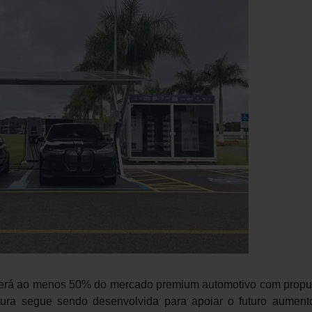
 terá ao menos 50% do mercado premium automotivo com propu
rutura segue sendo desenvolvida para apoiar o futuro aument