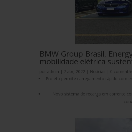
BMW Group Brasil, Energy
mobilidade elétrica susten
por
admin
|
7 abr, 2022
|
Notícias
|
0 comentár
Projeto permite carregamento rápido com en
Novo sistema de recarga em corrente co
conv