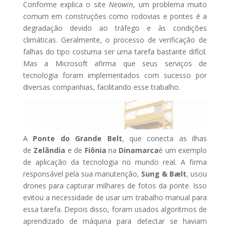
Conforme explica o site
Neowin
, um problema muito
comum em construções como rodovias e pontes é a
degradação devido ao tráfego e às condições
climáticas. Geralmente, o processo de verificação de
falhas do tipo costuma ser uma tarefa bastante difícil.
Mas a Microsoft afirma que seus serviços de
tecnologia foram implementados com sucesso por
diversas companhias, facilitando esse trabalho.
A
Ponte do Grande Belt
, que conecta as ilhas
de
Zelândia
e de
Fiônia
na
Dinamarca
é um exemplo
de aplicação da tecnologia no mundo real. A firma
responsável pela sua manutenção,
Sung & Bælt
, usou
drones para capturar milhares de fotos da ponte. Isso
evitou a necessidade de usar um trabalho manual para
essa tarefa. Depois disso, foram usados algoritmos de
aprendizado de máquina para detectar se haviam