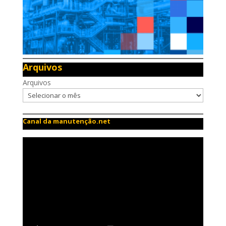
Arquivos
Arquivos
Canal da manutenção.net