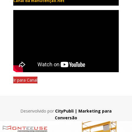
Canal da manutenção.net
Ir para Canal
Desenvolvido por
CityPubli | Marketing para
Conversão