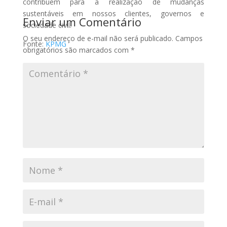
contribuem para a realização de mudanças
sustentáveis em nossos clientes, governos e
Enviar um Comentário
sociedade civil.
O seu endereço de e-mail não será publicado.
Campos
Fonte:
KPMG
obrigatórios são marcados com
*