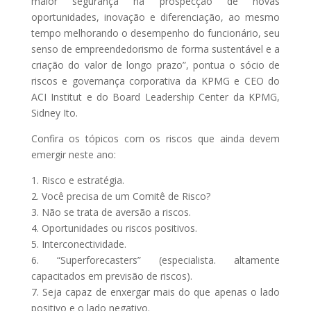
maior segurança na prospecção de novas
oportunidades, inovação e diferenciação, ao mesmo
tempo melhorando o desempenho do funcionário, seu
senso de empreendedorismo de forma sustentável e a
criação do valor de longo prazo”, pontua o sócio de
riscos e governança corporativa da KPMG e CEO do
ACI Institut e do Board Leadership Center da KPMG,
Sidney Ito.
Confira os tópicos com os riscos que ainda devem
emergir neste ano:
1. Risco e estratégia.
2. Você precisa de um Comitê de Risco?
3. Não se trata de aversão a riscos.
4. Oportunidades ou riscos positivos.
5. Interconectividade.
6. “Superforecasters” (especialista. altamente
capacitados em previsão de riscos).
7. Seja capaz de enxergar mais do que apenas o lado
positivo e o lado negativo.