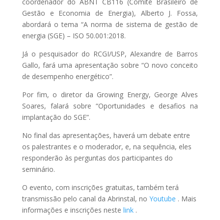
coordenador do ABNT CB116 (Comitê Brasileiro de
Gestão e Economia de Energia), Alberto J. Fossa,
abordará o tema “A norma de sistema de gestão de
energia (SGE) – ISO 50.001:2018.
Já o pesquisador do RCGI/USP, Alexandre de Barros
Gallo, fará uma apresentação sobre “O novo conceito
de desempenho energético”.
Por fim, o diretor da Growing Energy, George Alves
Soares, falará sobre “Oportunidades e desafios na
implantação do SGE”.
No final das apresentações, haverá um debate entre
os palestrantes e o moderador, e, na sequência, eles
responderão às perguntas dos participantes do
seminário.
O evento, com inscrições gratuitas, também terá
transmissão pelo canal da Abrinstal, no
Youtube
. Mais
informações e inscrições neste
link
.