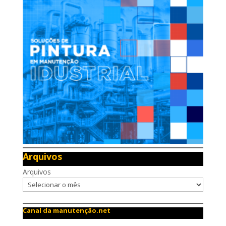
Arquivos
Arquivos
Canal da manutenção.net