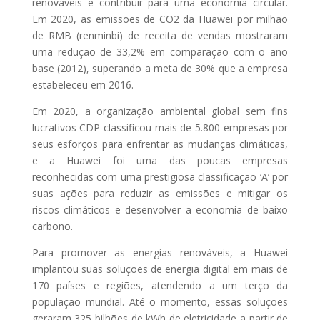
renováveis e contribuir para uma economia circular.
Em 2020, as emissões de CO2 da Huawei por milhão
de RMB (renminbi) de receita de vendas mostraram
uma redução de 33,2% em comparação com o ano
base (2012), superando a meta de 30% que a empresa
estabeleceu em 2016.
Em 2020, a organização ambiental global sem fins
lucrativos CDP classificou mais de 5.800 empresas por
seus esforços para enfrentar as mudanças climáticas,
e a Huawei foi uma das poucas empresas
reconhecidas com uma prestigiosa classificação ‘A’ por
suas ações para reduzir as emissões e mitigar os
riscos climáticos e desenvolver a economia de baixo
carbono.
Para promover as energias renováveis, a Huawei
implantou suas soluções de energia digital em mais de
170 países e regiões, atendendo a um terço da
população mundial. Até o momento, essas soluções
geraram 325 bilhões de kWh de eletricidade a partir de