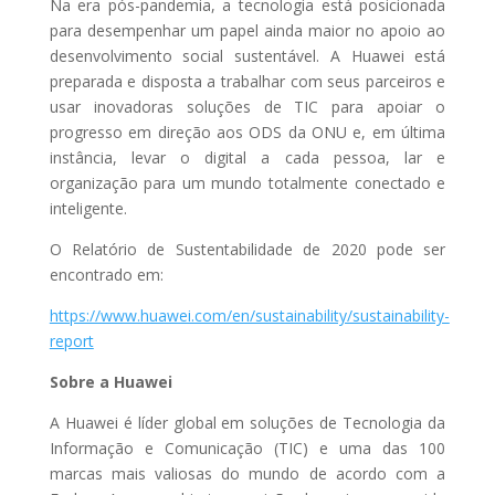
Na era pós-pandemia, a tecnologia está posicionada
para desempenhar um papel ainda maior no apoio ao
desenvolvimento social sustentável. A Huawei está
preparada e disposta a trabalhar com seus parceiros e
usar inovadoras soluções de TIC para apoiar o
progresso em direção aos ODS da ONU e, em última
instância, levar o digital a cada pessoa, lar e
organização para um mundo totalmente conectado e
inteligente.
O Relatório de Sustentabilidade de 2020 pode ser
encontrado em:
https://www.huawei.com/en/sustainability/sustainability-
report
Sobre a Huawei
A Huawei é líder global em soluções de Tecnologia da
Informação e Comunicação (TIC) e uma das 100
marcas mais valiosas do mundo de acordo com a