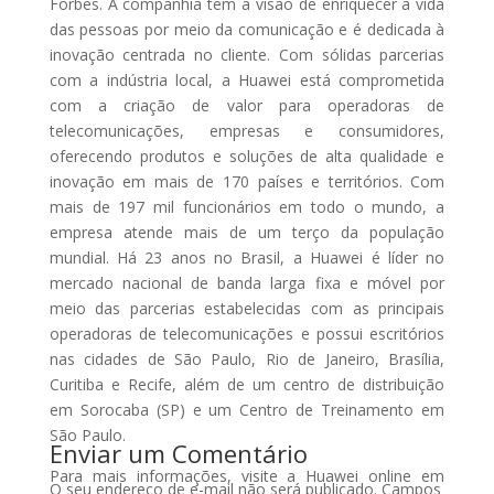
Forbes. A companhia tem a visão de enriquecer a vida
das pessoas por meio da comunicação e é dedicada à
inovação centrada no cliente. Com sólidas parcerias
com a indústria local, a Huawei está comprometida
com a criação de valor para operadoras de
telecomunicações, empresas e consumidores,
oferecendo produtos e soluções de alta qualidade e
inovação em mais de 170 países e territórios. Com
mais de 197 mil funcionários em todo o mundo, a
empresa atende mais de um terço da população
mundial. Há 23 anos no Brasil, a Huawei é líder no
mercado nacional de banda larga fixa e móvel por
meio das parcerias estabelecidas com as principais
operadoras de telecomunicações e possui escritórios
nas cidades de São Paulo, Rio de Janeiro, Brasília,
Curitiba e Recife, além de um centro de distribuição
em Sorocaba (SP) e um Centro de Treinamento em
São Paulo.
Enviar um Comentário
Para mais informações, visite a Huawei online em
O seu endereço de e-mail não será publicado.
Campos