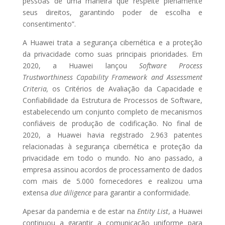
pessoas de uma maneira que respeite plenamente
seus direitos, garantindo poder de escolha e
consentimento”.
A Huawei trata a segurança cibernética e a proteção
da privacidade como suas principais prioridades. Em
2020, a Huawei lançou
Software Process
Trustworthiness Capability Framework and Assessment
Criteria,
os Critérios de Avaliação da Capacidade e
Confiabilidade da Estrutura de Processos de Software,
estabelecendo um conjunto completo de mecanismos
confiáveis de produção de codificação. No final de
2020, a Huawei havia registrado 2.963 patentes
relacionadas à segurança cibernética e proteção da
privacidade em todo o mundo. No ano passado, a
empresa assinou acordos de processamento de dados
com mais de 5.000 fornecedores e realizou uma
extensa
due diligence
para garantir a conformidade.
Apesar da pandemia e de estar na
Entity List
, a Huawei
continuou a garantir a comunicação uniforme para