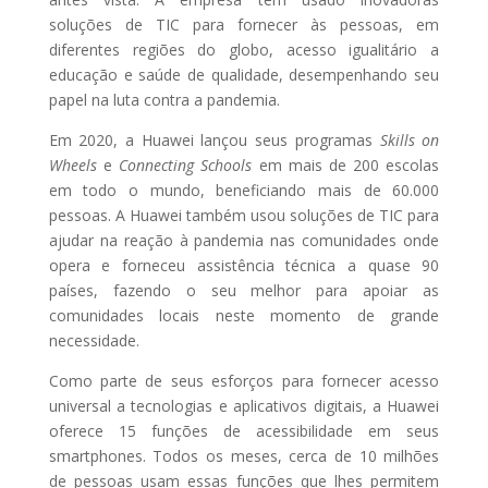
soluções de TIC para fornecer às pessoas, em
diferentes regiões do globo, acesso igualitário a
educação e saúde de qualidade, desempenhando seu
papel na luta contra a pandemia.
Em 2020, a Huawei lançou seus programas
Skills on
Wheels
e
Connecting Schools
em mais de 200 escolas
em todo o mundo, beneficiando mais de 60.000
pessoas. A Huawei também usou soluções de TIC para
ajudar na reação à pandemia nas comunidades onde
opera e forneceu assistência técnica a quase 90
países, fazendo o seu melhor para apoiar as
comunidades locais neste momento de grande
necessidade.
Como parte de seus esforços para fornecer acesso
universal a tecnologias e aplicativos digitais, a Huawei
oferece 15 funções de acessibilidade em seus
smartphones. Todos os meses, cerca de 10 milhões
de pessoas usam essas funções que lhes permitem