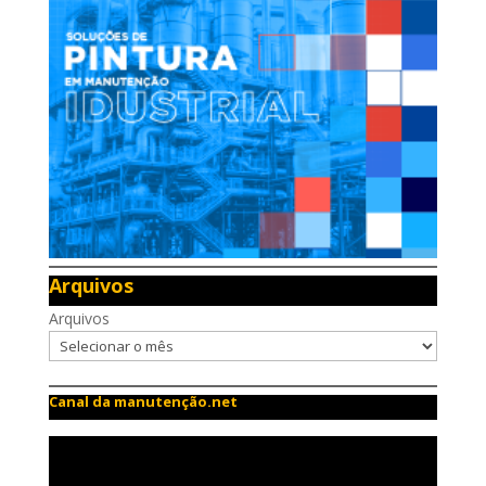
Arquivos
Arquivos
Canal da manutenção.net