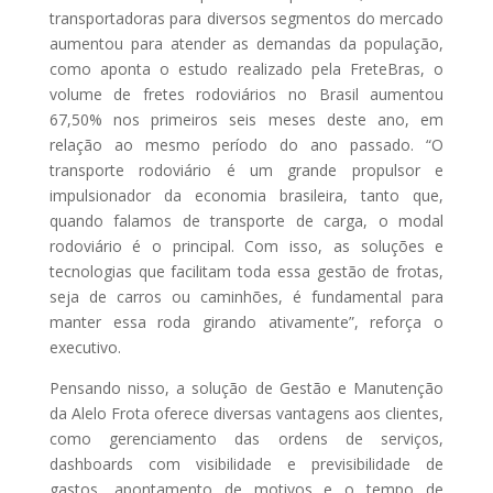
transportadoras para diversos segmentos do mercado
aumentou para atender as demandas da população,
como aponta o estudo realizado pela FreteBras, o
volume de fretes rodoviários no Brasil aumentou
67,50% nos primeiros seis meses deste ano, em
relação ao mesmo período do ano passado. “O
transporte rodoviário é um grande propulsor e
impulsionador da economia brasileira, tanto que,
quando falamos de transporte de carga, o modal
rodoviário é o principal. Com isso, as soluções e
tecnologias que facilitam toda essa gestão de frotas,
seja de carros ou caminhões, é fundamental para
manter essa roda girando ativamente”, reforça o
executivo.
Pensando nisso, a solução de Gestão e Manutenção
da Alelo Frota oferece diversas vantagens aos clientes,
como gerenciamento das ordens de serviços,
dashboards com visibilidade e previsibilidade de
Lançame
gastos, apontamento de motivos e o tempo de