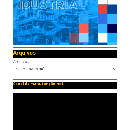
Arquivos
Arquivos
Canal da manutenção.net