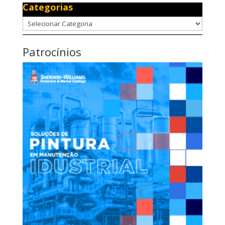
Categorias
Categorias
Patrocínios