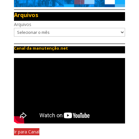
Arquivos
Arquivos
Canal da manutenção.net
Ir para Canal