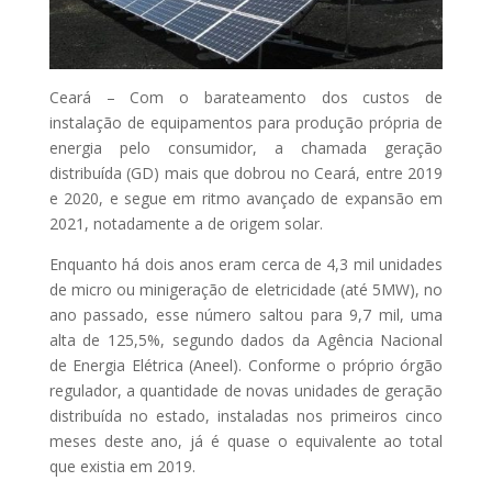
Ceará – Com o barateamento dos custos de
instalação de equipamentos para produção própria de
energia pelo consumidor, a chamada geração
distribuída (GD) mais que dobrou no Ceará, entre 2019
e 2020, e segue em ritmo avançado de expansão em
2021, notadamente a de origem solar.
Enquanto há dois anos eram cerca de 4,3 mil unidades
de micro ou minigeração de eletricidade (até 5MW), no
ano passado, esse número saltou para 9,7 mil, uma
alta de 125,5%, segundo dados da Agência Nacional
de Energia Elétrica (Aneel). Conforme o próprio órgão
regulador, a quantidade de novas unidades de geração
distribuída no estado, instaladas nos primeiros cinco
meses deste ano, já é quase o equivalente ao total
que existia em 2019.