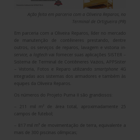
Ação feita em parceria com a Oliveira Reparos, no
Terminal de Ortigueira (PR)
Em parceria com a Oliveira Reparos, líder no mercado
de manutenção de contêineres prestando, dentre
outros, os serviços de reparos, lavagem e vistoria
in-
service,
a
logtech
vai fornecer suas aplicações SISTER –
Sistema de Terminal de Contêineres Vazios, APPSister
– Vistoria, Fotos e Reparo utilizando
smartphone
4G
integradas aos sistemas dos armadores e também às
equipes da Oliveira Reparos.
Os números do Projeto Puma II são grandiosos:
– 211 mil m² de área total, aproximadamente 25
campos de futebol;
– 817 mil m³ de movimentação de terra, equivalente a
mais de 300 piscinas olímpicas;