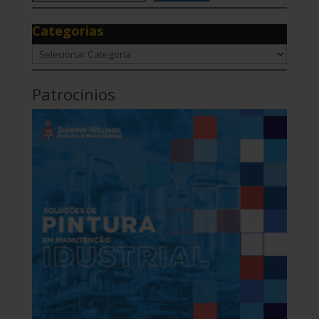
Categorias
Categorias
Patrocínios