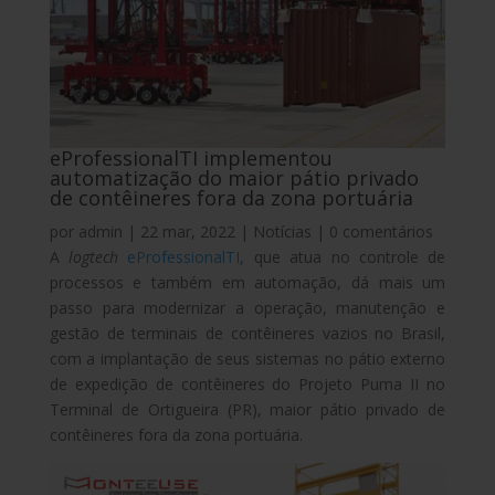
eProfessionalTI implementou
automatização do maior pátio privado
de contêineres fora da zona portuária
por
admin
|
22 mar, 2022
|
Notícias
|
0 comentários
A
logtech
eProfessionalTI
, que atua no controle de
processos e também em automação, dá mais um
passo para modernizar a operação, manutenção e
gestão de terminais de contêineres vazios no Brasil,
com a implantação de seus sistemas no pátio externo
de expedição de contêineres do Projeto Puma II no
Terminal de Ortigueira (PR), maior pátio privado de
contêineres fora da zona portuária.