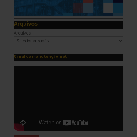
Arquivos
Arquivos
Canal da manutenção.net