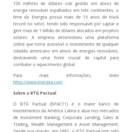
100 milhões de dólares sob gestão em ativos de
energia renovável espalhados em três continentes, o
time da Energea possui mais de 15 anos de track
record no setor, tendo sido responsável por captar e
gerir mais de 1 bilhão de dólares alocados em projetos
solares. A empresa desenvolveu uma plataforma
online que torna acessível o investimento de qualquer
cidadão americano em ativos de energias renováveis,
destravando uma fonte crucial de capital para
combater o aquecimento global.
Para mais informações, visite
https://www.energea.com
Sobre o BTG Pactual
O BTG Pactual (BPAC11) é o maior banco de
investimentos da América Latina e atua nos mercados
de Investment Banking, Corporate Lending, Sales &
Trading, Wealth Management e Asset Management.
Desde sua criação, em 1983, o BTG Pactual tem sido