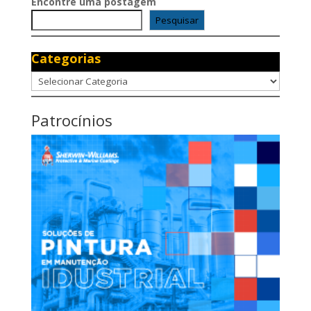
Encontre uma postagem
Pesquisar
Categorias
Categorias
Patrocínios