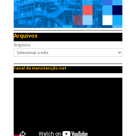
Arquivos
Arquivos
Canal da manutenção.net