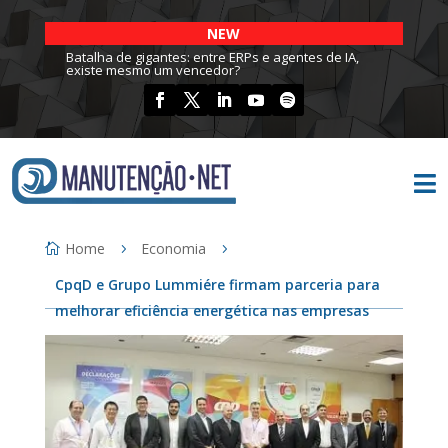
NEW
Batalha de gigantes: entre ERPs e agentes de IA,
existe mesmo um vencedor?

Home
Economia
CpqD e Grupo Lummiére firmam parceria para
melhorar eficiência energética nas empresas