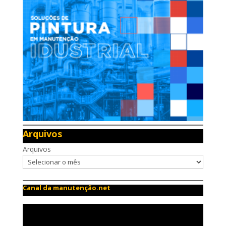
Arquivos
Arquivos
Canal da manutenção.net