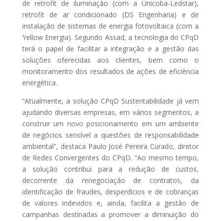
de retrofit de iluminação (com a Unicoba-Ledstar),
retrofit de ar condicionado (DS Engenharia) e de
instalação de sistemas de energia fotovoltaica (com a
Yellow Energia). Segundo Assad, a tecnologia do CPqD
terá o papel de facilitar a integração e a gestão das
soluções oferecidas aos clientes, bem como o
monitoramento dos resultados de ações de eficiência
energética.
“Atualmente, a solução CPqD Sustentabilidade já vem
ajudando diversas empresas, em vários segmentos, a
construir um novo posicionamento em um ambiente
de negócios sensível a questões de responsabilidade
ambiental”, destaca Paulo José Pereira Curado, diretor
de Redes Convergentes do CPqD. “Ao mesmo tempo,
a solução contribui para a redução de custos,
decorrente da renegociação de contratos, da
identificação de fraudes, desperdícios e de cobranças
de valores indevidos e, ainda, facilita a gestão de
campanhas destinadas a promover a diminuição do