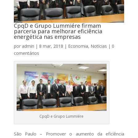
CpqD e Grupo Lummiére firmam
parceria para melhorar eficiência
energética nas empresas
por
admin
|
8 mar, 2018
|
Economia
,
Notícias
|
0
comentários
CpqD e Grupo Lummiére
São Paulo – Promover o aumento da eficiência