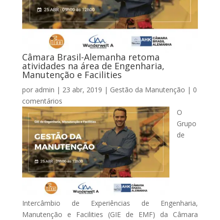
Câmara Brasil-Alemanha retoma
atividades na área de Engenharia,
Manutenção e Facilities
por
admin
|
23 abr, 2019
|
Gestão da Manutenção
|
0
comentários
O
Grupo
de
Intercâmbio de Experiências de Engenharia,
Manutenção e Facilities (GIE de EMF) da Câmara