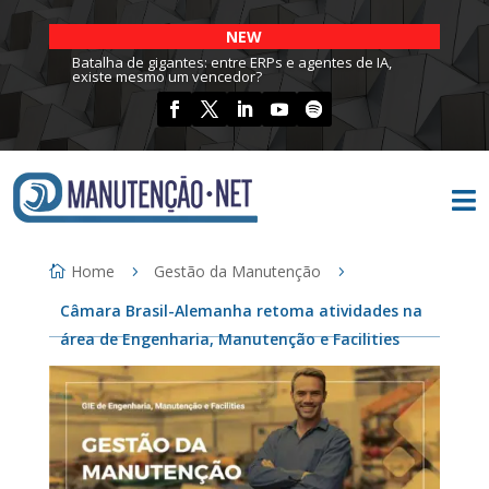
NEW
Batalha de gigantes: entre ERPs e agentes de IA,
existe mesmo um vencedor?

Home
Gestão da Manutenção
Câmara Brasil-Alemanha retoma atividades na
área de Engenharia, Manutenção e Facilities