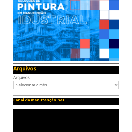
Arquivos
Arquivos
Canal da manutenção.net