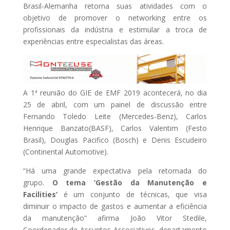
Brasil-Alemanha retorna suas atividades com o
objetivo de promover o networking entre os
profissionais da indústria e estimular a troca de
experiências entre especialistas das áreas.
A 1ª reunião do GIE de EMF 2019 acontecerá, no dia
25 de abril, com um painel de discussão entre
Fernando Toledo Leite (Mercedes-Benz), Carlos
Henrique Banzato(BASF), Carlos Valentim (Festo
Brasil), Douglas Pacifico (Bosch) e Denis Escudeiro
(Continental Automotive).
“Há uma grande expectativa pela retomada do
grupo.
O tema ‘Gestão da Manutenção e
Facilities’
é um conjunto de técnicas, que visa
diminuir o impacto de gastos e aumentar a eficiência
da manutenção” afirma João Vitor Stedile,
Coordenador de Assuntos Associativos, departamento