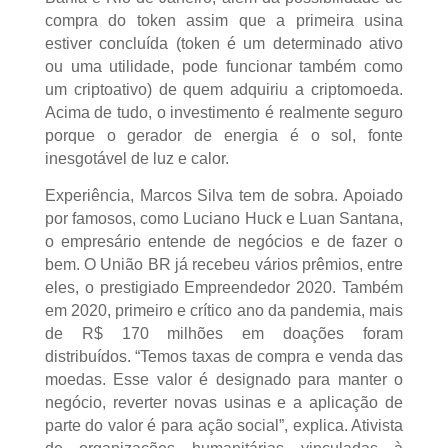
compra do token assim que a primeira usina
estiver concluída (token é um determinado ativo
ou uma utilidade, pode funcionar também como
um criptoativo) de quem adquiriu a criptomoeda.
Acima de tudo, o investimento é realmente seguro
porque o gerador de energia é o sol, fonte
inesgotável de luz e calor.
Experiência, Marcos Silva tem de sobra. Apoiado
por famosos, como Luciano Huck e Luan Santana,
o empresário entende de negócios e de fazer o
bem. O União BR já recebeu vários prêmios, entre
eles, o prestigiado Empreendedor 2020. Também
em 2020, primeiro e crítico ano da pandemia, mais
de R$ 170 milhões em doações foram
distribuídos. “Temos taxas de compra e venda das
moedas. Esse valor é designado para manter o
negócio, reverter novas usinas e a aplicação de
parte do valor é para ação social”, explica. Ativista