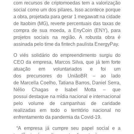
com recursos de criptomoedas tem a valorização
social como um dos pilares. Isso acontece porque
a obra, projetada para gerar 1 megawatt na cidade
de Itaobim (MG), reverte percentuais das taxas de
compra de sua moeda, a EnyCoin (ENY), para
projetos sociais na região. A robusta obra é
assinada pelo time da fintech paulista EnergyPay.
O viés solidário do empreendimento surgiu do
CEO da empresa, Marcos Silva, que já tem forte
atuação em voluntariados e foi um
dos precursores do UniãoBR – ao lado
de Marcella Coelho, Tatiana Barros, Daniel Serra,
Nélio Chagas e Isabel Motta – que
possui destaque na mídia nacional e internacional
pelo volume de campanhas de caridade
realizadas em todo o território nacional no
enfrentamento da pandemia da Covid-19.
“A empresa já cumpre seu papel social e a