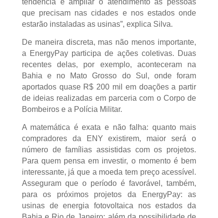
tendência é ampliar o atendimento às pessoas
que precisam nas cidades e nos estados onde
estarão instaladas as usinas”, explica Silva.
De maneira discreta, mas não menos importante,
a EnergyPay participa de ações coletivas. Duas
recentes delas, por exemplo, aconteceram na
Bahia e no Mato Grosso do Sul, onde foram
aportados quase R$ 200 mil em doações a partir
de ideias realizadas em parceria com o Corpo de
Bombeiros e a Polícia Militar.
A matemática é exata e não falha: quanto mais
compradores da ENY existirem, maior será o
número de famílias assistidas com os projetos.
Para quem pensa em investir, o momento é bem
interessante, já que a moeda tem preço acessível.
Asseguram que o período é favorável, também,
para os próximos projetos da EnergyPay: as
usinas de energia fotovoltaica nos estados da
Bahia e Rio de Janeiro; além da possibilidade de