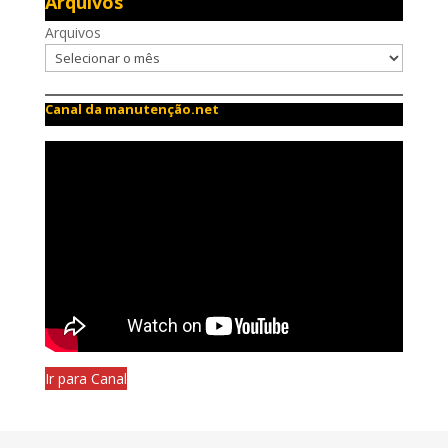
Arquivos
Arquivos
Canal da manutenção.net
Ir para Canal