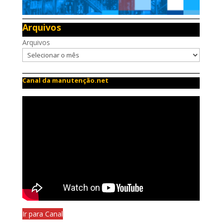
Arquivos
Arquivos
Canal da manutenção.net
Ir para Canal