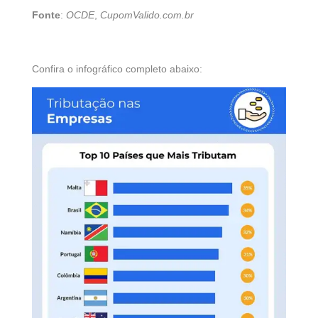
Fonte
:
OCDE
,
CupomValido.com.br
Confira o infográfico completo abaixo: